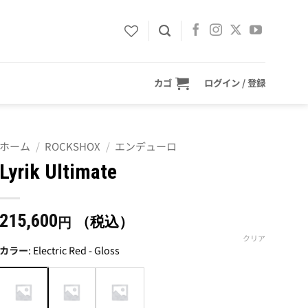
カゴ
ログイン / 登録
ホーム
/
ROCKSHOX
/
エンデューロ
Lyrik Ultimate
215,600
（税込）
円
クリア
カラー
:
Electric Red - Gloss