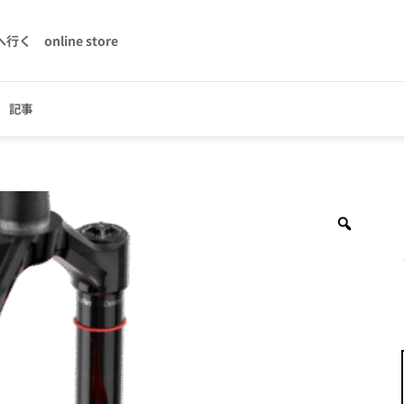
へ行く
online store
記事
Zoom