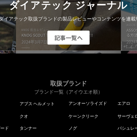
ダイアテック ジャーナル
ダイアテック取扱ブランドの製品レビューやコンテンツを連載!
記事一覧へ
取扱ブランド
ブランド一覧（アイウエオ順）
アンオーソライズド
エアロ
アブス ヘルメット
クオ
ケーンクリーク
サーヴェ
ピード
タンナー
ノグ
パシュレ