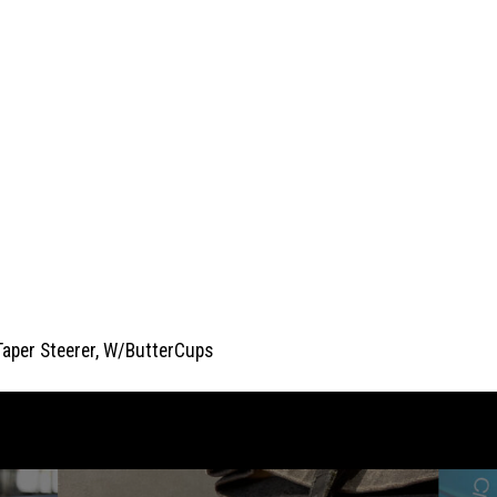
Taper Steerer, W/ButterCups