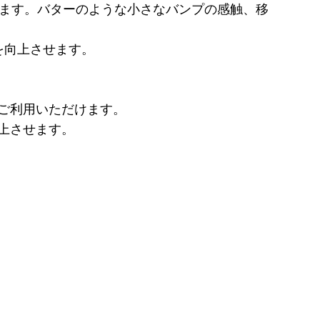
ています。バターのような小さなバンプの感触、移
ン性能を向上させます。
でご利用いただけます。
向上させます。