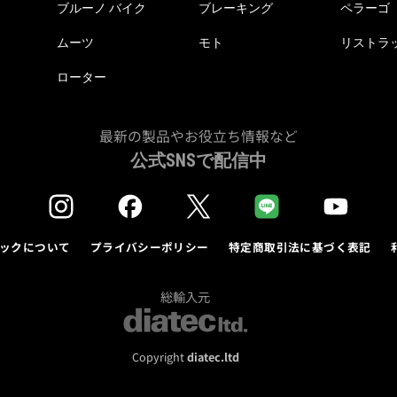
ブルーノ バイク
ブレーキング
ペラーゴ
ムーツ
モト
リストラ
ローター
最新の製品やお役立ち情報など
公式SNSで配信中
ックについて
プライバシーポリシー
特定商取引法に基づく表記
総輸入元
Copyright
diatec.ltd