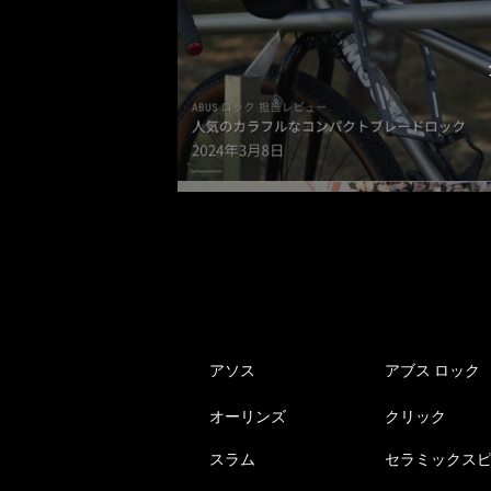
アソス
アブス ロック
オーリンズ
クリック
スラム
セラミックス