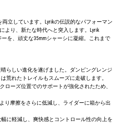
両立しています。Lyrikの伝説的なパフォーマン
載により、新たな時代へと突入します。Lyrik
テクノロジーを、頑丈な35mmシャーシに凝縮。これまで
ムの素晴らしい進化を遂げました。ダンピングレンジ
3.1は荒れたトレイルもスムーズに走破します。
、HSC クローズ位置でのサポートが強化されたため、
により摩擦をさらに低減し、ライダーに箱から出
労を大幅に軽減し、爽快感とコントロール性の向上を