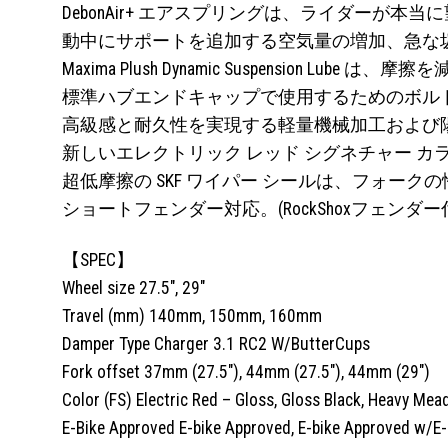
DebonAir+ エアスプリングは、ライダー
動中にサポートを追加する空気量の増加、急な
Maxima Plush Dynamic Suspensi
標準ハブエンドキャップで使用するためのボル
高級感と耐久性を実現する軽量機械加工および
新しいエレクトリック レッド シグネチャー 
超低摩擦の SKF ワイパー シールは、フォー
ショートフェンダー対応。(RockShoxフェンダー
【SPEC】
Wheel size 27.5″, 29″
Travel (mm) 140mm, 150mm, 160mm
Damper Type Charger 3.1 RC2 W/ButterCups
Fork offset 37mm (27.5″), 44mm (27.5″), 44mm (29″)
Color (FS) Electric Red – Gloss, Gloss Black, Heavy Me
E-Bike Approved E-bike Approved, E-bike Approved w/E