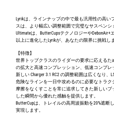
Lyrikは、ラインナップの中で最も汎用性の高
スは、より幅広い調整範囲で完璧なサスペンションアク
Ultimateは、ButterCupsテクノロジー
以上に進化したLyrikが、あなたの限界に挑戦し
【特徴】
世界トップクラスのライダーの要求に応えるため、
の拡大と高速コンプレッション、低速コンプレッシ
新しい Charger 3.1 RC2 の調整範囲は
危険なラインを一日中攻めるのに必要なトラク
摩擦をなくすことを常に追求してきた新しいブ
した瞬間から優れた感触を提供します。
ButterCupは、トレイルの高周波振動を2
実現します。