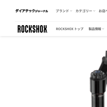
Skip
to
ブランド
カテゴリー
お店
content
ROCKSHOX トップ
製品情報