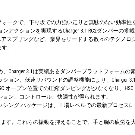
いフォークで、下り坂での力強い走りと無駄のない効率性を
ションを実現するCharger 3.1 RC2ダンパーの搭
やDebonAir+エアスプリングなど、業界をリードする数々の
ます。
Charger 3.1は実績あるダンパープラットフォー
ョン、低速リバウンドの調整機能により、Charger 
広くなり、LSC オープン位置での圧縮ダンピングが少なくなり
ション、コントロール、快適性が得られます。
ッシング パッケージは、工場レベルでの最新プロセス
0%遮断します。これらの振動を抑えることで、手と腕の疲