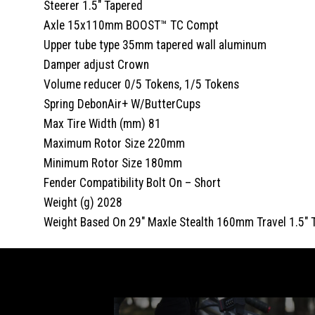
Steerer 1.5″ Tapered
Axle 15x110mm BOOST™ TC Compt
Upper tube type 35mm tapered wall aluminum
Damper adjust Crown
Volume reducer 0/5 Tokens, 1/5 Tokens
Spring DebonAir+ W/ButterCups
Max Tire Width (mm) 81
Maximum Rotor Size 220mm
Minimum Rotor Size 180mm
Fender Compatibility Bolt On – Short
Weight (g) 2028
Weight Based On 29″ Maxle Stealth 160mm Travel 1.5″ 