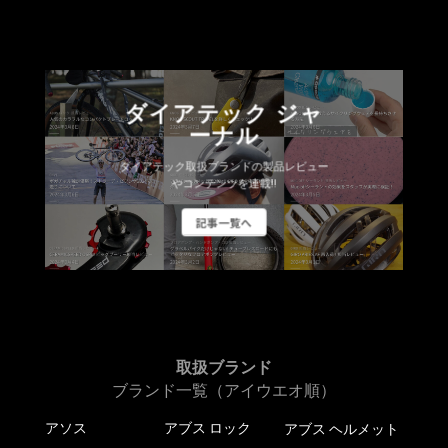
ダイアテック ジャ
ーナル
ダイアテック取扱ブランドの製品レビュー
やコンテンツを連載!!
記事一覧へ
取扱ブランド
ブランド一覧（アイウエオ順）
アソス
アブス ロック
アブス ヘルメット