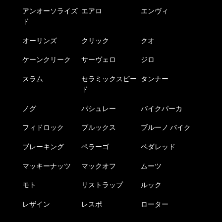
アンオーソライズ
エアロ
エンヴィ
ド
オーリンズ
クリック
クオ
ケーンクリーク
サーヴェロ
ジロ
スラム
セラミックスピー
タンナー
ド
ノグ
パシュレー
バイクパーカ
フィドロック
ブルックス
ブルーノ バイク
ブレーキング
ペラーゴ
ペダレッド
マッキーナッツ
マックオフ
ムーツ
モト
リストラップ
ルック
レザイン
レスポ
ローター