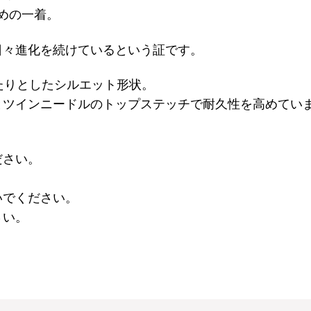
めの一着。
に日々進化を続けているという証です。
ったりとしたシルエット形状。
とツインニードルのトップステッチで耐久性を高めてい
ださい。
いでください。
さい。