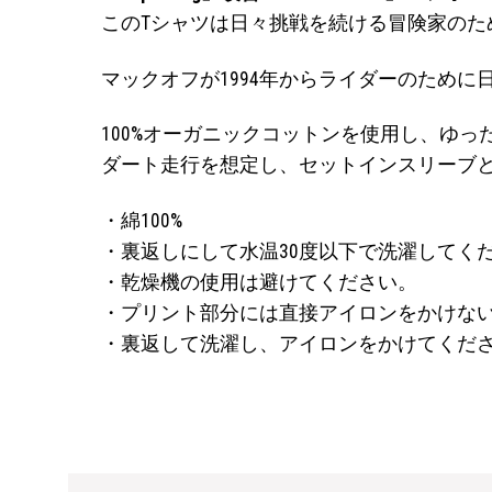
このTシャツは日々挑戦を続ける冒険家のた
マックオフが1994年からライダーのため
100%オーガニックコットンを使用し、ゆ
ダート走行を想定し、セットインスリーブ
・綿100%
・裏返しにして水温30度以下で洗濯してく
・乾燥機の使用は避けてください。
・プリント部分には直接アイロンをかけな
・裏返して洗濯し、アイロンをかけてくだ