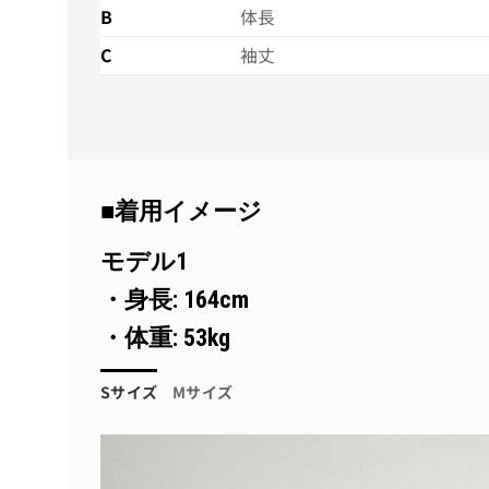
B
体長
C
袖丈
■着用イメージ
モデル1
・身長: 164cm
・体重: 53kg
Sサイズ
Mサイズ