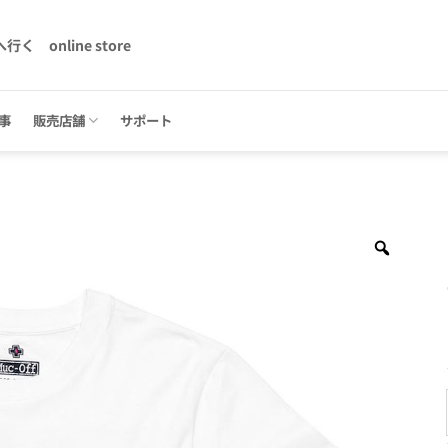
へ行く
online store
事
販売店舗
サポート
Zoom