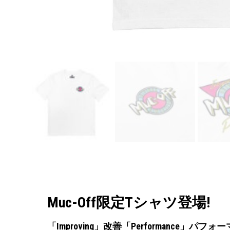
Muc-Off限定Tシャツ登場!
「Improving」改善「Performance」パフォ