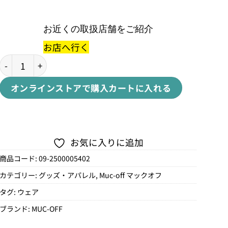
お近くの取扱店舗をご紹介
お店へ行く
SURF WHITE T-SHIRT個
オンラインストアで購入
カートに入れる
お気に入りに追加
商品コード:
09-2500005402
カテゴリー:
グッズ・アパレル
,
Muc-off マックオフ
タグ:
ウェア
ブランド:
MUC-OFF