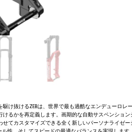
けるZEBは、世界で最も過酷なエンデューロレースを制覇して
でどこまで行けるかを再定義します。画期的な自動サスペンシ
スタマイズできる全く新しいパーソナライゼーションを備えていま
ントロール性、そしてスピードの最適なバランスを実現します