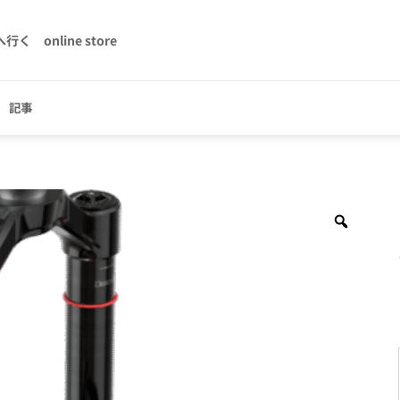
へ行く
online store
記事
Zoom