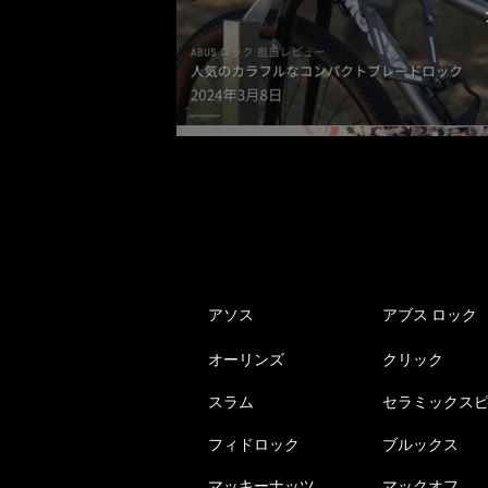
アソス
アブス ロック
オーリンズ
クリック
スラム
セラミックス
フィドロック
ブルックス
マッキーナッツ
マックオフ