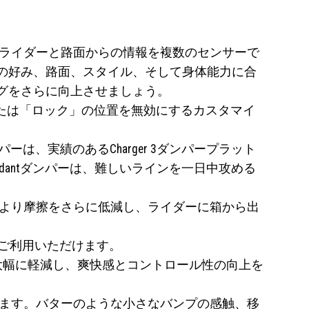
tは、ライダーと路面からの情報を複数のセンサーで
の好み、路面、スタイル、そして身体能力に合
グをさらに向上させましょう。
ダル」または「ロック」の位置を無効にするカスタマイ
ダンパーは、実績のあるCharger 3ダンパープラット
tendantダンパーは、難しいラインを一日中攻める
により摩擦をさらに低減し、ライダーに箱から出
でご利用いただけます。
労を大幅に軽減し、爽快感とコントロール性の向上を
ています。バターのような小さなバンプの感触、移