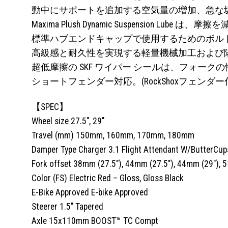
動中にサポートを追加する空気量の増加、急な
Maxima Plush Dynamic Suspensi
標準ハブエンドキャップで使用するためのボル
高級感と耐久性を実現する軽量機械加工および
超低摩擦の SKF ワイパー シールは、フォー
ショートフェンダー対応。(RockShoxフェンダー
【SPEC】
Wheel size 27.5″, 29″
Travel (mm) 150mm, 160mm, 170mm, 180mm
Damper Type Charger 3.1 Flight Attendant W/ButterCup
Fork offset 38mm (27.5″), 44mm (27.5″), 44mm (29″), 
Color (FS) Electric Red – Gloss, Gloss Black
E-Bike Approved E-bike Approved
Steerer 1.5″ Tapered
Axle 15x110mm BOOST™ TC Compt