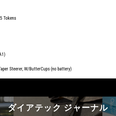
/5 Tokens
A1)
aper Steerer, W/ButterCups (no battery)
ダイアテック ジャーナル