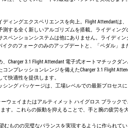
ングエクスペリエンスを向上。Flight Attendan
予測する全く新しいアルゴリズムを搭載。ライディング
サスペンションシステムは他にありません。ライディン
、ハードテイル バイクのフォークのみのアップデートと、「ペ
er 3.1 Flight Attendant 電子式オートマチック
ッションレンジを備えたCharger 3.1 Flight At
して快適性を提供します。
ッシング パッケージは、工場レベルでの最新プロセス
カラーウェイまたはアルティメット ハイグロス ブラック
0%遮断します。これらの振動を抑えることで、手と腕の疲
が本当に望むものの完璧なバランスを実現するように作られ