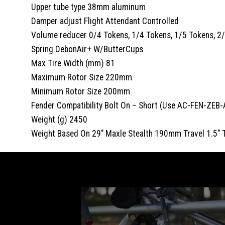
Upper tube type 38mm aluminum
Damper adjust Flight Attendant Controlled
Volume reducer 0/4 Tokens, 1/4 Tokens, 1/5 Tokens, 2
Spring DebonAir+ W/ButterCups
Max Tire Width (mm) 81
Maximum Rotor Size 220mm
Minimum Rotor Size 200mm
Fender Compatibility Bolt On – Short (Use AC-FEN-ZEB-
Weight (g) 2450
Weight Based On 29″ Maxle Stealth 190mm Travel 1.5″ T