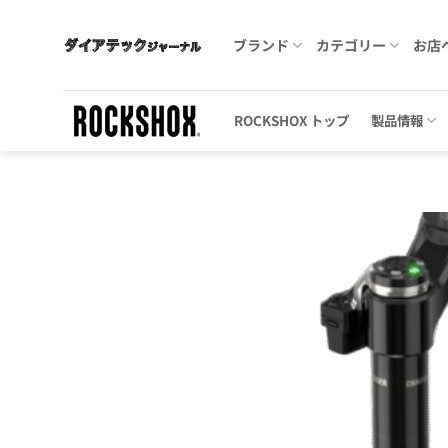
Skip
to
ブランド
カテゴリー
お店
content
ROCKSHOX トップ
製品情報