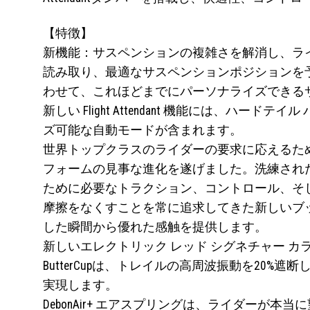
【特徴】
新機能：サスペンションの複雑さを解消し、ライディ
読み取り、最適なサスペンションポジションを
わせて、これほどまでにパーソナライズできる
新しい Flight Attendant 機能には
ズ可能な自動モードが含まれます。
世界トップクラスのライダーの要求に応えるため、Charg
フォームの見事な進化を遂げました。洗練されたコンプレ
ために必要なトラクション、コントロール、そ
摩擦をなくすことを常に追求してきた新しいブ
した瞬間から優れた感触を提供します。
新しいエレクトリック レッド シグネチャー 
ButterCupは、トレイルの高周波振動を2
実現します。
DebonAir+ エアスプリングは、ライダー