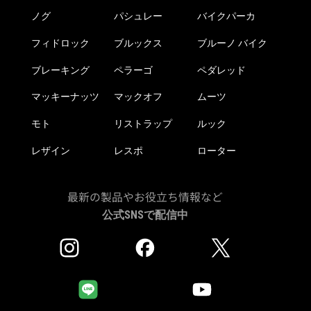
か
ノグ
パシュレー
バイクパーカ
ら
フィドロック
ブルックス
ブルーノ バイク
選
択
ブレーキング
ペラーゴ
ペダレッド
で
き
マッキーナッツ
マックオフ
ムーツ
ま
モト
リストラップ
ルック
す
レザイン
レスポ
ローター
最新の製品やお役立ち情報など
公式SNSで配信中