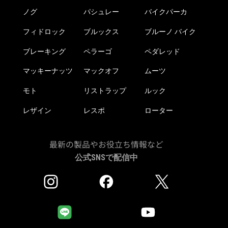
か
ノグ
パシュレー
バイクパーカ
ら
フィドロック
ブルックス
ブルーノ バイク
選
択
ブレーキング
ペラーゴ
ペダレッド
で
き
マッキーナッツ
マックオフ
ムーツ
ま
モト
リストラップ
ルック
す
レザイン
レスポ
ローター
最新の製品やお役立ち情報など
公式SNSで配信中