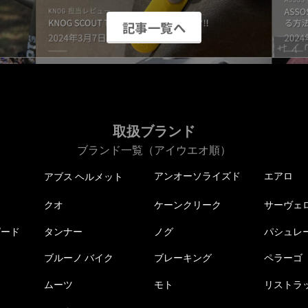
記事一覧へ
取扱ブランド
ブランド一覧（アイウエオ順）
アンオーソライズド
エアロ
アブス ヘルメット
クオ
ケーンクリーク
サーヴェ
ピード
タンナー
ノグ
パシュレ
ブルーノ バイク
ブレーキング
ペラーゴ
ムーツ
モト
リストラ