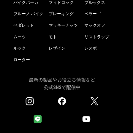
バイクパーカ
フィドロック
ブルックス
選
択
ブルーノ バイク
ブレーキング
ペラーゴ
で
き
ペダレッド
マッキーナッツ
マックオフ
ま
ムーツ
モト
リストラップ
す
ルック
レザイン
レスポ
ローター
最新の製品やお役立ち情報など
公式SNSで配信中