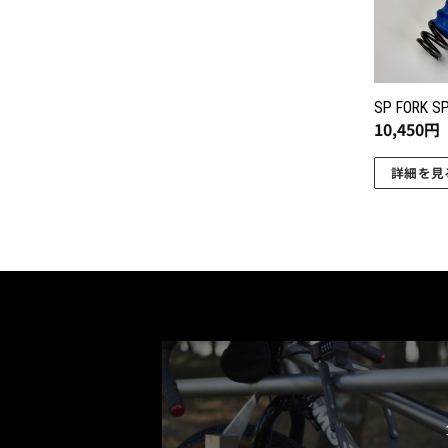
SP FORK SP
10,450
円
詳細を見