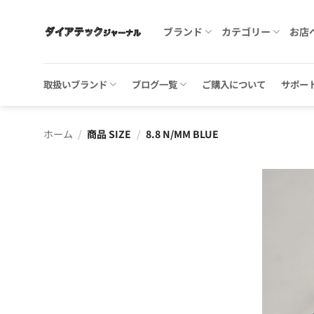
Skip
to
ブランド
カテゴリー
お店
content
取扱いブランド
ブログ一覧
ご購入について
サポー
ホーム
/
商品 SIZE
/
8.8 N/MM BLUE