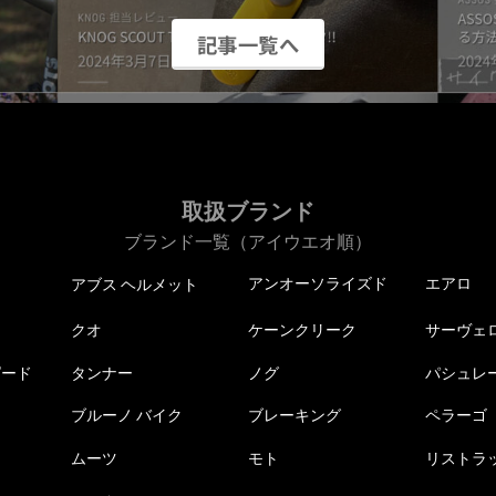
記事一覧へ
取扱ブランド
ブランド一覧（アイウエオ順）
アンオーソライズド
エアロ
アブス ヘルメット
クオ
ケーンクリーク
サーヴェ
ピード
タンナー
ノグ
パシュレ
ブルーノ バイク
ブレーキング
ペラーゴ
ムーツ
モト
リストラ