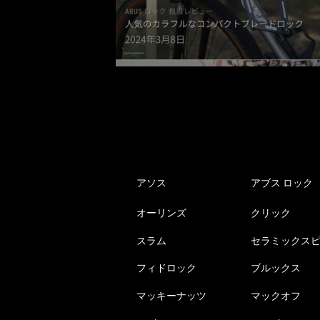
アソス
アブス ロック
オーリンズ
クリック
スラム
セラミックス
フィドロック
ブルックス
マッキーナッツ
マックオフ