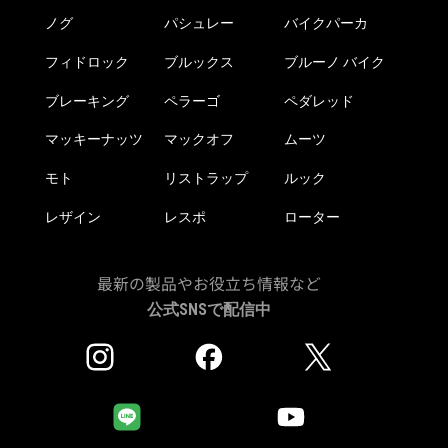
か
ノグ
パシュレー
バイクパーカ
ら
フィドロック
ブルックス
ブルーノ バイク
選
択
ブレーキング
ペラーゴ
ペダレッド
で
き
マッキーナッツ
マックオフ
ムーツ
ま
モト
リストラップ
ルック
す
レザイン
レスポ
ローター
最新の製品やお役立ち情報など
公式SNSで配信中