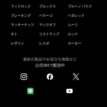
ら
フィドロック
ブルックス
ブルーノ バイク
選
択
ブレーキング
ペラーゴ
ペダレッド
で
き
マッキーナッツ
マックオフ
ムーツ
ま
モト
リストラップ
ルック
す
レザイン
レスポ
ローター
最新の製品やお役立ち情報など
公式SNSで配信中