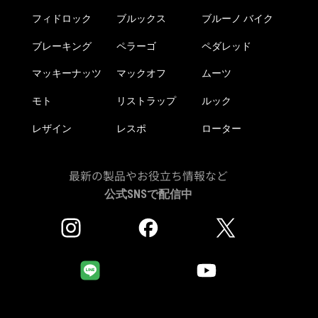
ら
フィドロック
ブルックス
ブルーノ バイク
選
択
ブレーキング
ペラーゴ
ペダレッド
で
き
マッキーナッツ
マックオフ
ムーツ
ま
モト
リストラップ
ルック
す
レザイン
レスポ
ローター
最新の製品やお役立ち情報など
公式SNSで配信中