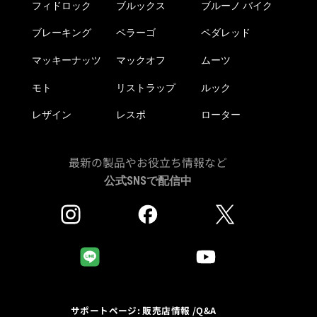
フィドロック
ブルックス
ブルーノ バイク
選
択
ブレーキング
ペラーゴ
ペダレッド
で
き
マッキーナッツ
マックオフ
ムーツ
ま
モト
リストラップ
ルック
す
レザイン
レスポ
ローター
最新の製品やお役立ち情報など
公式SNSで配信中
サポートページ: 販売店情報 /Q&A