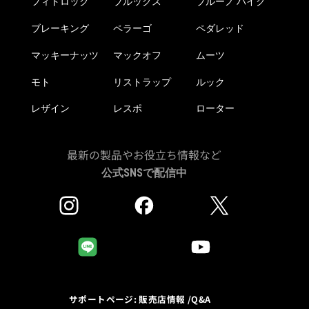
フィドロック
ブルックス
ブルーノ バイク
ブレーキング
ペラーゴ
ペダレッド
マッキーナッツ
マックオフ
ムーツ
モト
リストラップ
ルック
レザイン
レスポ
ローター
最新の製品やお役立ち情報など
公式SNSで配信中
サポートページ: 販売店情報 /Q&A