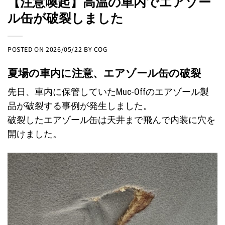
【注意喚起】高温の車内でエアゾー
ル缶が破裂しました
POSTED ON
2026/05/22
BY
COG
夏場の車内に注意、エアゾール缶の破裂
先日、車内に保管していたMuc-Offのエアゾール製
品が破裂する事例が発生しました。
破裂したエアゾール缶は天井まで飛んで内装に穴を
開けました。