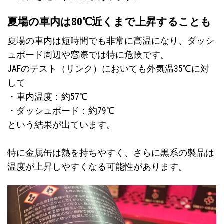
夏場の車内は80℃近くまで上昇することも
夏場の車内は短時間でも非常に高温になり、ダッシ
ュボード周辺や窓際では特に危険です。
JAFのテスト（リンク）
においても外気温35℃に対
して
・車内温度：約57℃
・ダッシュボード：約79℃
という結果が出ています。
特に金属缶は熱を持ちやすく、さらに黒系の製品は
温度が上昇しやすくなる可能性があります。