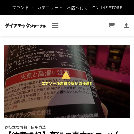
Skip
ブランド
カテゴリー
お店へ行く
ONLINE STORE
to
content
お役立ち情報
、
使用方法