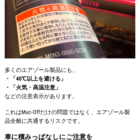
多くのエアゾール製品にも、
・「40℃以上を避ける」
・「火気・高温注意」
などの注意表示があります。
これはMuc-Offだけの問題ではなく、エアゾール製
品全般に共通するリスクです。
車に積みっぱなしにご注意を