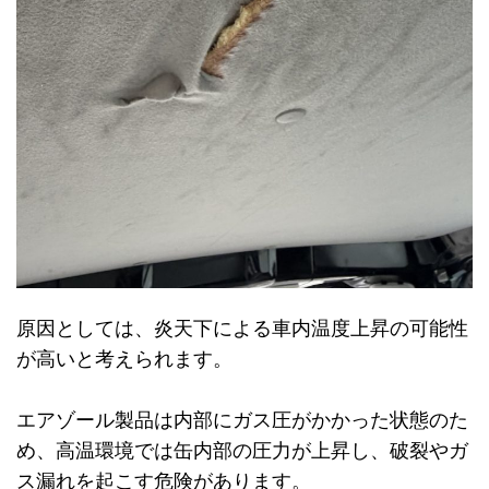
原因としては、炎天下による車内温度上昇の可能性
が高いと考えられます。
エアゾール製品は内部にガス圧がかかった状態のた
め、高温環境では缶内部の圧力が上昇し、破裂やガ
ス漏れを起こす危険があります。