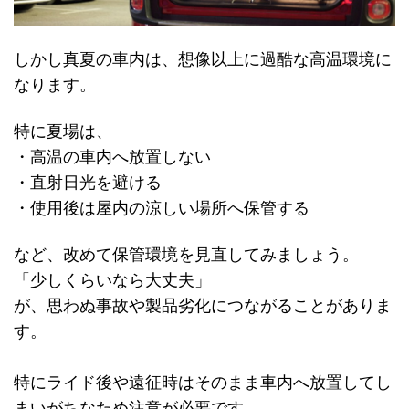
しかし真夏の車内は、想像以上に過酷な高温環境に
なります。
特に夏場は、
・高温の車内へ放置しない
・直射日光を避ける
・使用後は屋内の涼しい場所へ保管する
など、改めて保管環境を見直してみましょう。
「少しくらいなら大丈夫」
が、思わぬ事故や製品劣化につながることがありま
す。
特にライド後や遠征時はそのまま車内へ放置してし
まいがちなため注意が必要です。