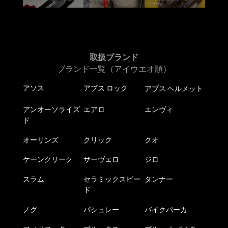
取扱ブランド
ブランド一覧（アイウエオ順）
アソス
アブス ロック
アブス ヘルメット
アンオーソライズ
エアロ
エンヴィ
ド
オーリンズ
クリック
クオ
ケーンクリーク
サーヴェロ
ジロ
スラム
セラミックスピー
タンナー
ド
ノグ
パシュレー
バイクパーカ