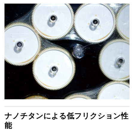
ナノチタンによる低フリクション性
能