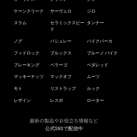
ケーンクリーク
サーヴェロ
ジロ
スラム
セラミックスピー
タンナー
ド
ノグ
パシュレー
バイクパーカ
フィドロック
ブルックス
ブルーノ バイク
ブレーキング
ペラーゴ
ペダレッド
マッキーナッツ
マックオフ
ムーツ
モト
リストラップ
ルック
レザイン
レスポ
ローター
最新の製品やお役立ち情報など
公式SNSで配信中