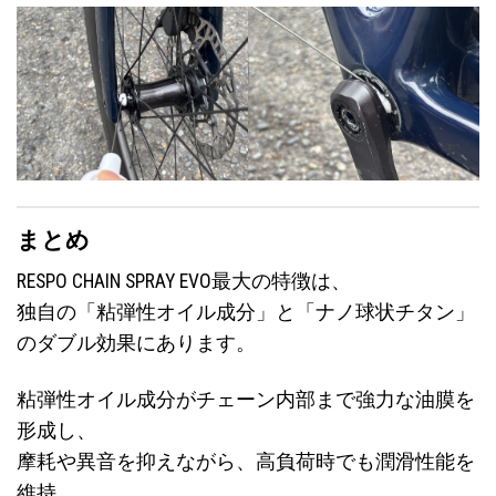
まとめ
RESPO CHAIN SPRAY EVO最大の特徴は、
独自の「粘弾性オイル成分」と「ナノ球状チタン」
のダブル効果にあります。
粘弾性オイル成分がチェーン内部まで強力な油膜を
形成し、
摩耗や異音を抑えながら、高負荷時でも潤滑性能を
維持。