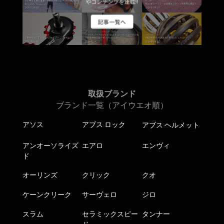
ま
やコンテンツを連載!!
す
記事一覧へ
取扱ブランド
ブランド一覧（アイウエオ順）
アソス
アブス ロック
アブス ヘルメット
アンオーソライズ
エアロ
エンヴィ
ド
オーリンズ
クリック
クオ
ケーンクリーク
サーヴェロ
ジロ
スラム
セラミックスピー
タンナー