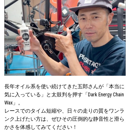
長年オイル系を使い続けてきた五郎さんが「本当に
気に入っている」と太鼓判を押す「Dark Energy Chain
Wax」。
レースでのタイム短縮や、日々の走りの質をワンラ
ンク上げたい方は、ぜひその圧倒的な静音性と滑ら
かさを体感してみてください！