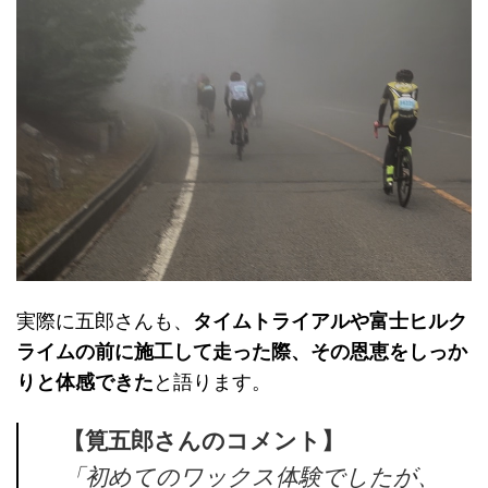
実際に五郎さんも、
タイムトライアルや富士ヒルク
ライムの前に施工して走った際、その恩恵をしっか
りと体感できた
と語ります。
【筧五郎さんのコメント】
「初めてのワックス体験でしたが、