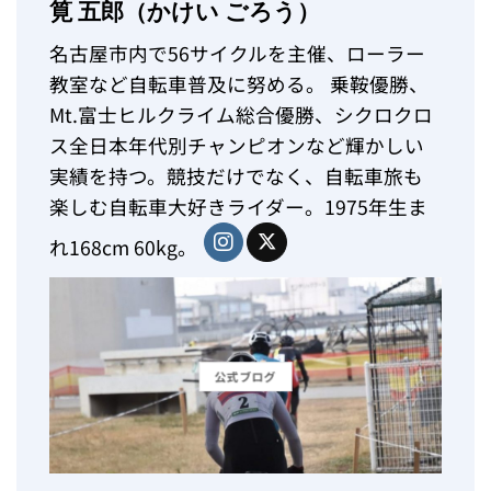
筧 五郎（かけい ごろう）
名古屋市内で56サイクルを主催、ローラー
教室など自転車普及に努める。 乗鞍優勝、
Mt.富士ヒルクライム総合優勝、シクロクロ
ス全日本年代別チャンピオンなど輝かしい
実績を持つ。競技だけでなく、自転車旅も
楽しむ自転車大好きライダー。1975年生ま
れ168cm 60kg。
公式ブログ