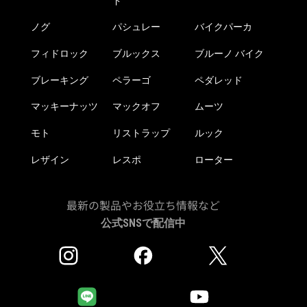
ド
ノグ
パシュレー
バイクパーカ
フィドロック
ブルックス
ブルーノ バイク
ブレーキング
ペラーゴ
ペダレッド
マッキーナッツ
マックオフ
ムーツ
モト
リストラップ
ルック
レザイン
レスポ
ローター
最新の製品やお役立ち情報など
公式SNSで配信中