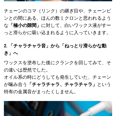
チェーンのコマ（リンク）の継ぎ目や、チェーンピ
ンとの間にある、ほんの数ミクロンと思われるよう
な
「極小の隙間」
に対して、白いワックス液がすー
っと滑らかに吸い込まれるように入っていきます。
2. 「チャラチャラ音」から「ねっとり滑らかな動
き」へ
ワックスを塗布した後にクランクを回してみて、そ
の違いは歴然でした。
オイル系の時にどうしても発生していた、チェーン
が噛み合う
「チャラチャラ、チャラチャラ」
という
特有の金属音がまったくしません。