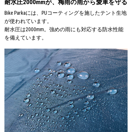
耐水圧2000mmが、梅雨の雨から愛車を守る
Bike Parkaには、PUコーティングを施したテント生地
が使われています。
耐水圧は2000mm。強めの雨にも対応する防水性能
を備えています。