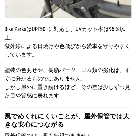
Bike ParkaはUPF50+に対応し、UVカット率は95％以
上。
紫外線による日焼けや色飛びから愛車を守りやすく
しています。
塗装の色あせや、樹脂パーツ、ゴム類の劣化は、す
ぐに分かるものではありません。
しかし屋外に置き続けるほど、その差は少しずつ見
た目や質感に表れます。
風でめくれにくいことが、屋外保管では大
きな安心につながる
屋外保管では、風も無視できません。