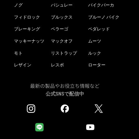
き
ノグ
パシュレー
バイクパーカ
ま
す
フィドロック
ブルックス
ブルーノ バイク
ブレーキング
ペラーゴ
ペダレッド
マッキーナッツ
マックオフ
ムーツ
モト
リストラップ
ルック
レザイン
レスポ
ローター
最新の製品やお役立ち情報など
公式SNSで配信中