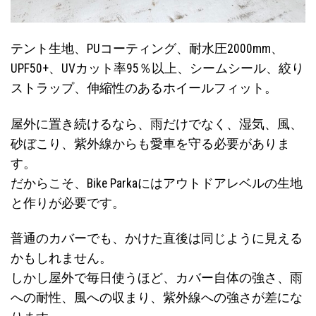
テント生地、PUコーティング、耐水圧2000mm、
UPF50+、UVカット率95％以上、シームシール、絞り
ストラップ、伸縮性のあるホイールフィット。
屋外に置き続けるなら、雨だけでなく、湿気、風、
砂ぼこり、紫外線からも愛車を守る必要がありま
す。
だからこそ、Bike Parkaにはアウトドアレベルの生地
と作りが必要です。
普通のカバーでも、かけた直後は同じように見える
かもしれません。
しかし屋外で毎日使うほど、カバー自体の強さ、雨
への耐性、風への収まり、紫外線への強さが差にな