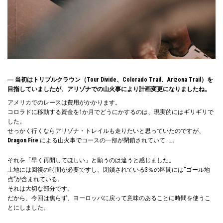
― 当初はトリプルクラウン（Tour Divide、Colorado Trail、Arizona Trail）を
目指していましたが、アリゾナでの山火事により計画変更になりましたね。
アメリカでのレースは費用がかかります。
コロラドに移動する資金を1か月でどうにかするのは、現実的にはギリギリで
した。
せっかく行くならアリゾナ・トレイルも走りたいと思っていたのですが、
Dragon Fire
による山火事でコースの一部が閉鎖されていて……。
それを「早く再開してほしい」と願うのは違うと感じました。
土地には回復の時間が必要ですし、閉鎖されている3％の区間には“ゴール地
点”が含まれている。
それは大切な部分です。
だから、今回は焦らず、ヨーロッパに戻って意味のあることに時間を使うこ
とにしました。