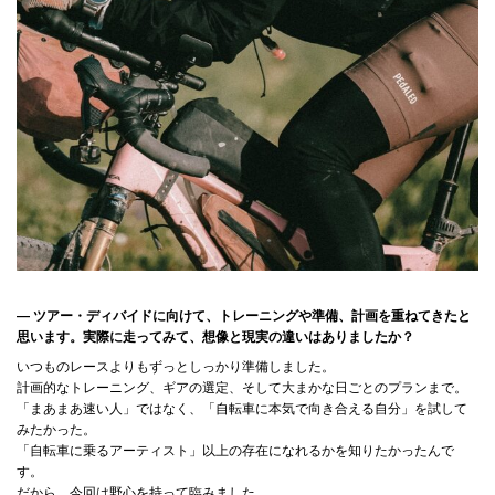
― ツアー・ディバイドに向けて、トレーニングや準備、計画を重ねてきたと
思います。実際に走ってみて、想像と現実の違いはありましたか？
いつものレースよりもずっとしっかり準備しました。
計画的なトレーニング、ギアの選定、そして大まかな日ごとのプランまで。
「まあまあ速い人」ではなく、「自転車に本気で向き合える自分」を試して
みたかった。
「自転車に乗るアーティスト」以上の存在になれるかを知りたかったんで
す。
だから、今回は野心を持って臨みました。