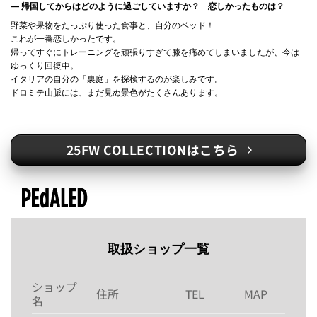
― 帰国してからはどのように過ごしていますか？ 恋しかったものは？
野菜や果物をたっぷり使った食事と、自分のベッド！
これが一番恋しかったです。
帰ってすぐにトレーニングを頑張りすぎて膝を痛めてしまいましたが、今は
ゆっくり回復中。
イタリアの自分の「裏庭」を探検するのが楽しみです。
ドロミテ山脈には、まだ見ぬ景色がたくさんあります。
25FW COLLECTIONはこちら
取扱ショップ一覧
ショップ
住所
TEL
MAP
名