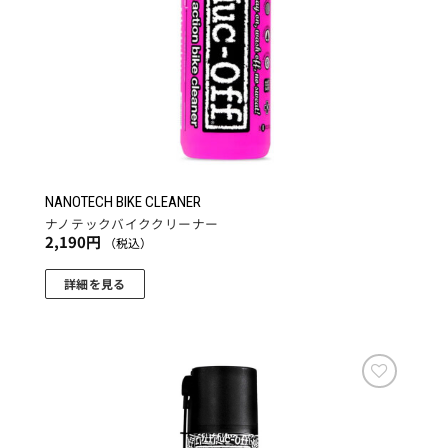
NANOTECH BIKE CLEANER
ナノテックバイククリーナー
2,190
円
（税込）
詳細を見る
お気
に入
りに