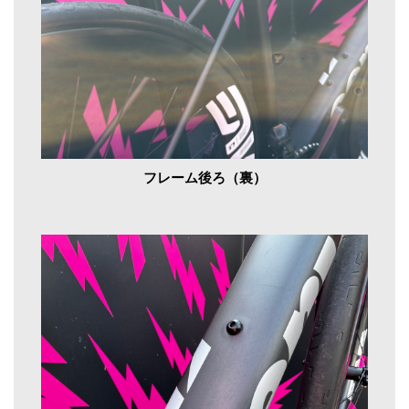
フレーム後ろ（裏）