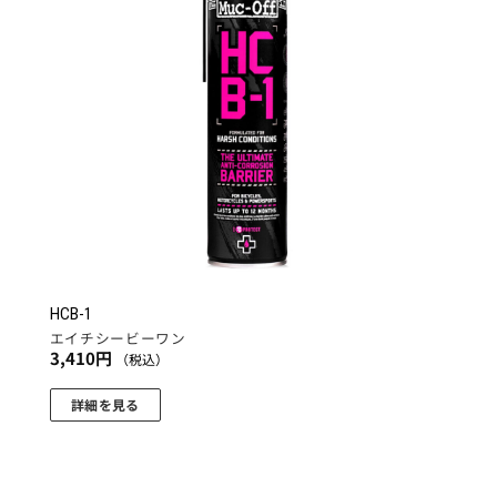
追加
HCB-1
エイチシービーワン
3,410
円
（税込）
詳細を見る