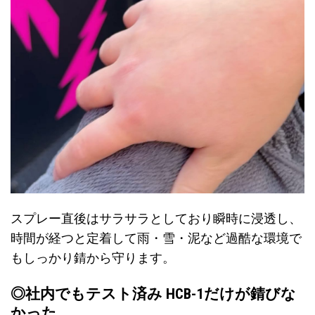
スプレー直後はサラサラとしており瞬時に浸透し、
時間が経つと定着して雨・雪・泥など過酷な環境で
もしっかり錆から守ります。
◎社内でもテスト済み HCB-1だけが錆びな
かった