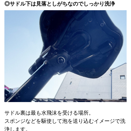
◎サドル下は見落としがちなのでしっかり洗浄
サドル裏は最も水飛沫を受ける場所。
スポンジなどを駆使して泡を送り込むイメージで洗
浄します。