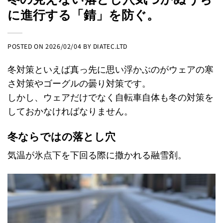
に進行する「錆」を防ぐ。
POSTED ON
2026/02/04
BY
DIATEC.LTD
冬対策といえば真っ先に思い浮かぶのがウェアの寒
さ対策やゴーグルの曇り対策です。
しかし、ウェアだけでなく自転車自体も冬の対策を
しておかなければなりません。
冬ならではの落とし穴
気温が氷点下を下回る際に撒かれる融雪剤。