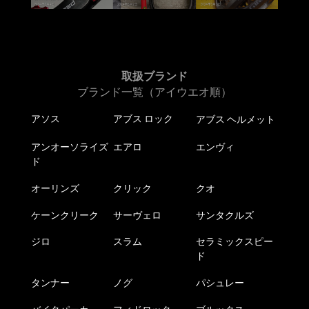
取扱ブランド
ブランド一覧（アイウエオ順）
アソス
アブス ロック
アブス ヘルメット
アンオーソライズ
エアロ
エンヴィ
ド
オーリンズ
クリック
クオ
ケーンクリーク
サーヴェロ
サンタクルズ
ジロ
スラム
セラミックスピー
ド
タンナー
ノグ
パシュレー