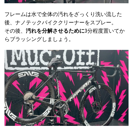
フレームは水で全体の汚れをざっくり洗い流した
後、ナノテックバイククリーナーをスプレー。
その後、
汚れを分解させるために
3分程度置いてか
らブラッシングしましょう。