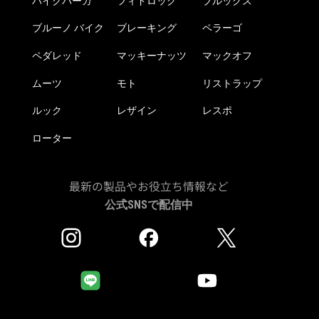
バイクパーカ
フィドロック
ブルックス
ブルーノ バイク
ブレーキング
ペラーゴ
ペダレッド
マッキーナッツ
マックオフ
ムーツ
モト
リストラップ
ルック
レザイン
レスポ
ローター
最新の製品やお役立ち情報など
公式SNSで配信中