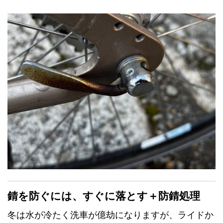
錆を防ぐには、すぐに落とす＋防錆処理
冬は水が冷たく洗車が億劫になりますが、ライドか