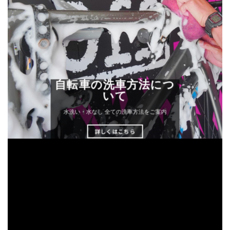
自転車の洗車方法につ
いて
水洗い・水なし 全ての洗車方法をご案内
詳しくはこちら