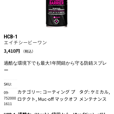
HCB-1
エイチシービーワン
3,410
円
（税込）
過酷な環境下でも最大1年間錆から守る防錆スプレ
ー
SKU:
カテゴリー:
コーティング プ
タグ:
ケミカル
, 
09-
752000
ロテクト
, 
Muc-off マックオフ
メンテナンス
1611