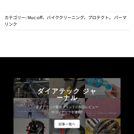
カテゴリー:
Muc-off
、
バイククリーニング
、
プロテクト
。
パーマ
リンク
ダイアテック ジャ
ーナル
ダイアテック取扱ブランドの製品レビュー
やコンテンツを連載!!
記事一覧へ