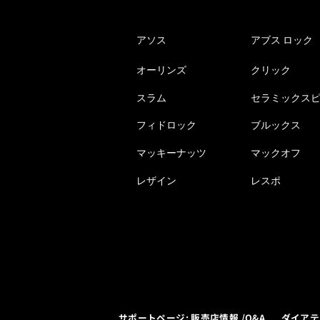
アソス
アブス ロック
オーリンズ
クリック
スラム
セラミックス
フィドロック
ブルックス
マッキーナッツ
マックオフ
レザイン
レスポ
サポートページ: 販売店情報 /Q&A
ダイアテ