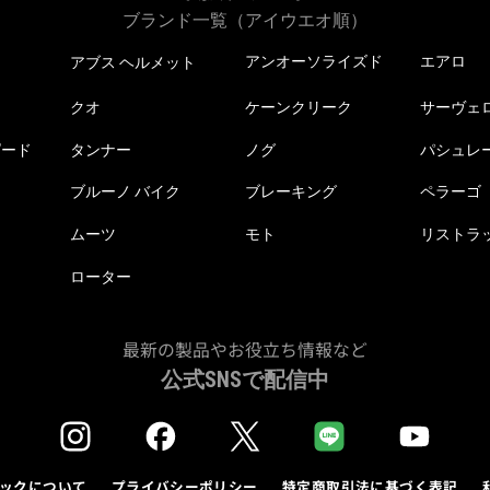
ブランド一覧（アイウエオ順）
アンオーソライズド
エアロ
アブス ヘルメット
クオ
ケーンクリーク
サーヴェ
ピード
タンナー
ノグ
パシュレ
ブルーノ バイク
ブレーキング
ペラーゴ
ムーツ
モト
リストラ
ローター
最新の製品やお役立ち情報など
公式SNSで配信中
ックについて
プライバシーポリシー
特定商取引法に基づく表記