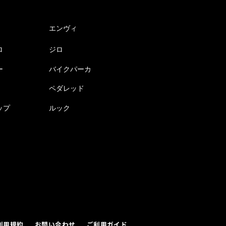
エンヴィ
ロ
ジロ
ー
バイクパーカ
ペダレッド
ップ
ルック
利用規約
お問い合わせ
ご利用ガイド