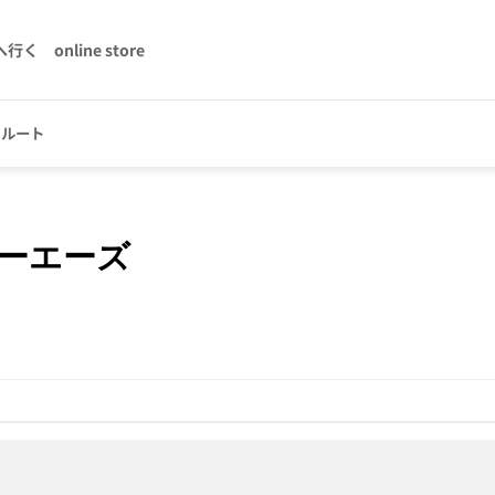
へ行く
online store
クルート
ーエーズ