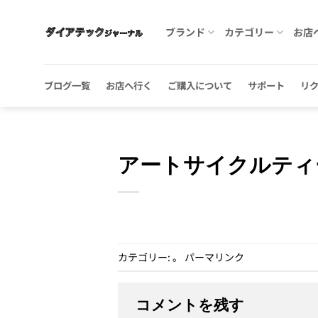
Skip
to
ブランド
カテゴリー
お店
content
ブログ一覧
お店へ行く
ご購入について
サポート
リ
アートサイクルティ
カテゴリー: 。
パーマリンク
コメントを残す