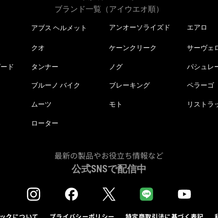
ブランド一覧（アイウエオ順）
アンオーソライズド
エアロ
アブス ヘルメット
クオ
ケーンクリーク
サーヴェ
ピード
タンナー
ノグ
パシュレ
ブルーノ バイク
ブレーキング
ペラーゴ
ムーツ
モト
リストラ
ローター
最新の製品やお役立ち情報など
公式SNSで配信中
ックについて
プライバシーポリシー
特定商取引法に基づく表記