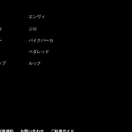
エンヴィ
ロ
ジロ
ー
バイクパーカ
ペダレッド
ップ
ルック
利用規約
お問い合わせ
ご利用ガイド