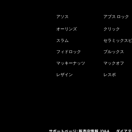
アソス
アブス ロック
オーリンズ
クリック
スラム
セラミックス
フィドロック
ブルックス
マッキーナッツ
マックオフ
レザイン
レスポ
サポートページ: 販売店情報 /Q&A
ダイアテ