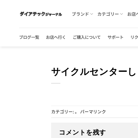
Skip
to
ブランド
カテゴリー
お店
content
ブログ一覧
お店へ行く
ご購入について
サポート
リ
サイクルセンターし
カテゴリー: 。
パーマリンク
コメントを残す