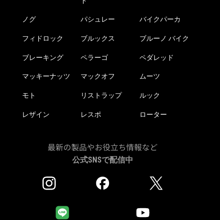
ド
ノグ
パシュレー
バイクパーカ
フィドロック
ブルックス
ブルーノ バイク
ブレーキング
ペラーゴ
ペダレッド
マッキーナッツ
マックオフ
ムーツ
モト
リストラップ
ルック
レザイン
レスポ
ローター
最新の製品やお役立ち情報など
公式SNSで配信中