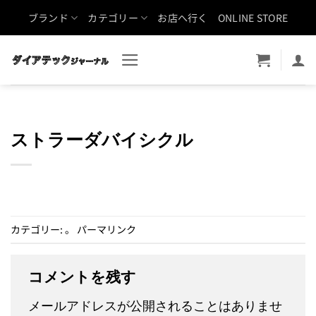
Skip
ブランド
カテゴリー
お店へ行く
ONLINE STORE
to
content
ストラーダバイシクル
カテゴリー: 。
パーマリンク
コメントを残す
メールアドレスが公開されることはありませ