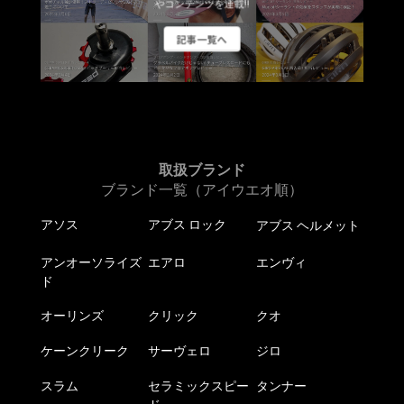
やコンテンツを連載!!
記事一覧へ
取扱ブランド
ブランド一覧（アイウエオ順）
アソス
アブス ロック
アブス ヘルメット
アンオーソライズ
エアロ
エンヴィ
ド
オーリンズ
クリック
クオ
ケーンクリーク
サーヴェロ
ジロ
スラム
セラミックスピー
タンナー