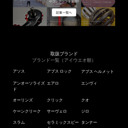
やコンテンツを連載!!
記事一覧へ
取扱ブランド
ブランド一覧（アイウエオ順）
アソス
アブス ロック
アブス ヘルメット
アンオーソライズ
エアロ
エンヴィ
ド
オーリンズ
クリック
クオ
ケーンクリーク
サーヴェロ
ジロ
スラム
セラミックスピー
タンナー