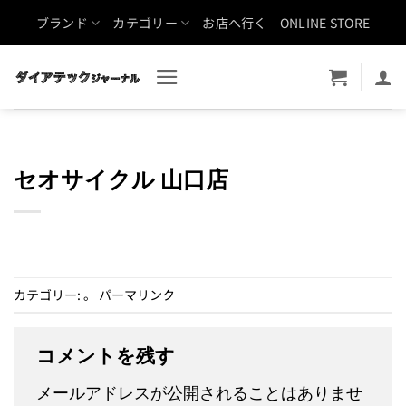
Skip
ブランド
カテゴリー
お店へ行く
ONLINE STORE
to
content
セオサイクル 山口店
カテゴリー: 。
パーマリンク
コメントを残す
メールアドレスが公開されることはありませ