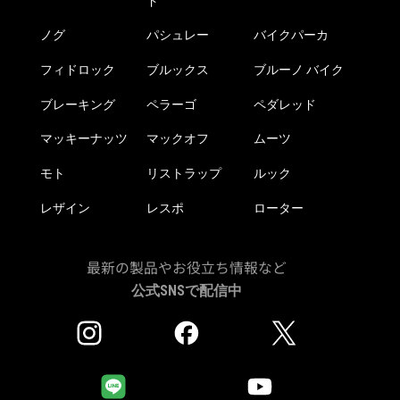
ド
ノグ
パシュレー
バイクパーカ
フィドロック
ブルックス
ブルーノ バイク
ブレーキング
ペラーゴ
ペダレッド
マッキーナッツ
マックオフ
ムーツ
モト
リストラップ
ルック
レザイン
レスポ
ローター
最新の製品やお役立ち情報など
公式SNSで配信中