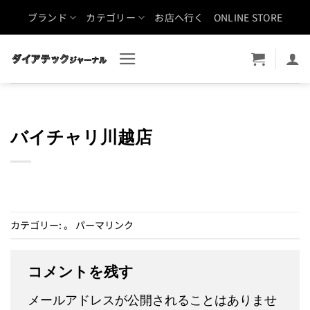
Skip
ブランド
カテゴリー
お店へ行く
ONLINE STORE
to
content
バイチャリ川越店
カテゴリー: 。
パーマリンク
コメントを残す
メールアドレスが公開されることはありませ