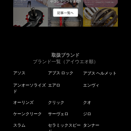
やコンテンツを連載!!
記事一覧へ
取扱ブランド
ブランド一覧（アイウエオ順）
アソス
アブス ロック
アブス ヘルメット
アンオーソライズ
エアロ
エンヴィ
ド
オーリンズ
クリック
クオ
ケーンクリーク
サーヴェロ
ジロ
スラム
セラミックスピー
タンナー