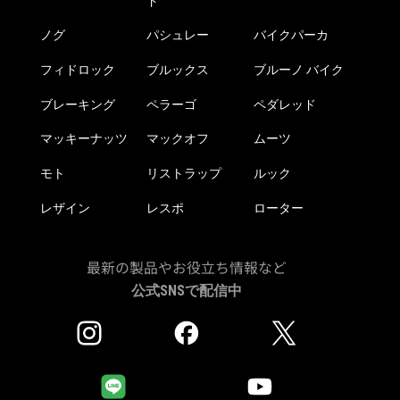
ド
ノグ
パシュレー
バイクパーカ
フィドロック
ブルックス
ブルーノ バイク
ブレーキング
ペラーゴ
ペダレッド
マッキーナッツ
マックオフ
ムーツ
モト
リストラップ
ルック
レザイン
レスポ
ローター
最新の製品やお役立ち情報など
公式SNSで配信中