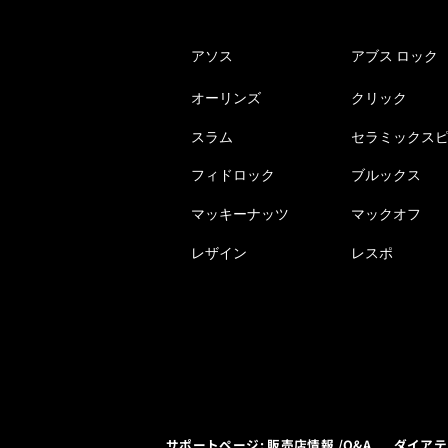
アソス
アブス ロック
オーリンズ
クリック
スラム
セラミックス
フィドロック
ブルックス
マッキーナッツ
マックオフ
レザイン
レスポ
サポートページ: 販売店情報 /Q&A
ダイアテ