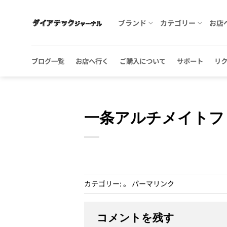
Skip
to
ブランド
カテゴリー
お店
content
ブログ一覧
お店へ行く
ご購入について
サポート
リ
一条アルチメイトフ
カテゴリー: 。
パーマリンク
コメントを残す