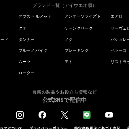
ブランド一覧（アイウエオ順）
アンオーソライズド
エアロ
アブス ヘルメット
クオ
ケーンクリーク
サーヴェ
ピード
タンナー
ノグ
パシュレ
ブルーノ バイク
ブレーキング
ペラーゴ
ムーツ
モト
リストラ
ローター
最新の製品やお役立ち情報など
公式SNSで配信中
ックについて
プライバシーポリシー
特定商取引法に基づく表記