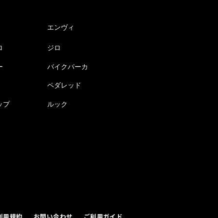
エンヴィ
ロ
ジロ
ー
バイクパーカ
ペダレッド
ップ
ルック
利用規約
お問い合わせ
ご利用ガイド