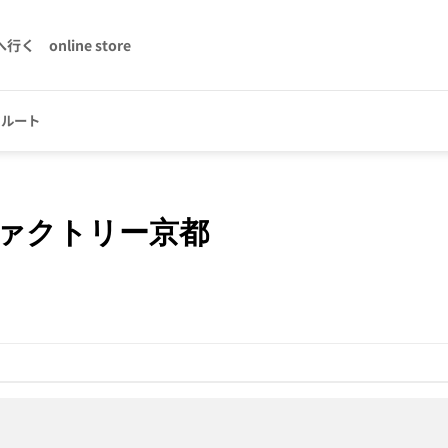
へ行く
online store
クルート
ァクトリー京都