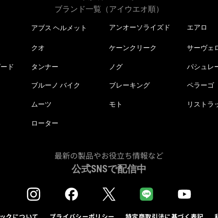
ブランド一覧（アイウエオ順）
アンオーソライズド
エアロ
アブス ヘルメット
クオ
ケーンクリーク
サーヴェ
ピード
タンナー
ノグ
パシュレ
ブルーノ バイク
ブレーキング
ペラーゴ
ムーツ
モト
リストラ
ローター
最新の製品やお役立ち情報など
公式SNSで配信中
ックについて
プライバシーポリシー
特定商取引法に基づく表記