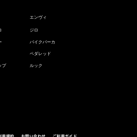
エンヴィ
ロ
ジロ
ー
バイクパーカ
ペダレッド
ップ
ルック
利用規約
お問い合わせ
ご利用ガイド