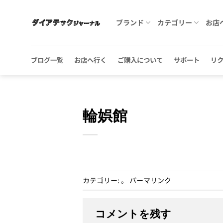
Skip
to
ブランド
カテゴリー
お店
content
ブログ一覧
お店へ行く
ご購入について
サポート
リ
輪娯館
カテゴリー: 。
パーマリンク
コメントを残す