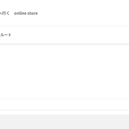
へ行く
online store
クルート