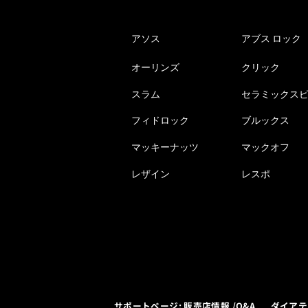
アソス
アブス ロック
オーリンズ
クリック
スラム
セラミックス
フィドロック
ブルックス
マッキーナッツ
マックオフ
レザイン
レスポ
サポートページ: 販売店情報 /Q&A
ダイアテ