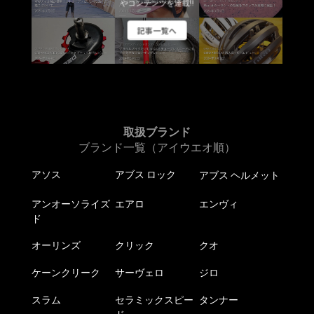
やコンテンツを連載!!
記事一覧へ
取扱ブランド
ブランド一覧（アイウエオ順）
アソス
アブス ロック
アブス ヘルメット
アンオーソライズ
エアロ
エンヴィ
ド
オーリンズ
クリック
クオ
ケーンクリーク
サーヴェロ
ジロ
スラム
セラミックスピー
タンナー