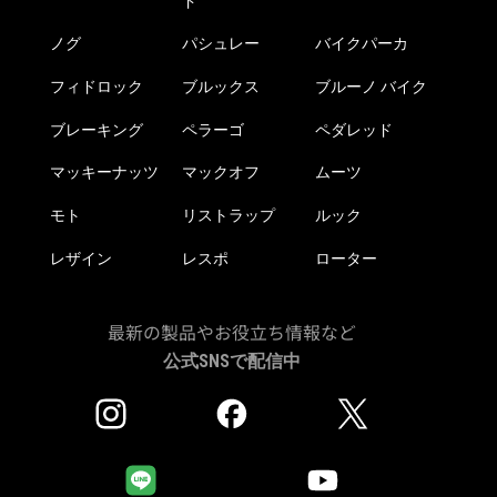
ド
ノグ
パシュレー
バイクパーカ
フィドロック
ブルックス
ブルーノ バイク
ブレーキング
ペラーゴ
ペダレッド
マッキーナッツ
マックオフ
ムーツ
モト
リストラップ
ルック
レザイン
レスポ
ローター
最新の製品やお役立ち情報など
公式SNSで配信中