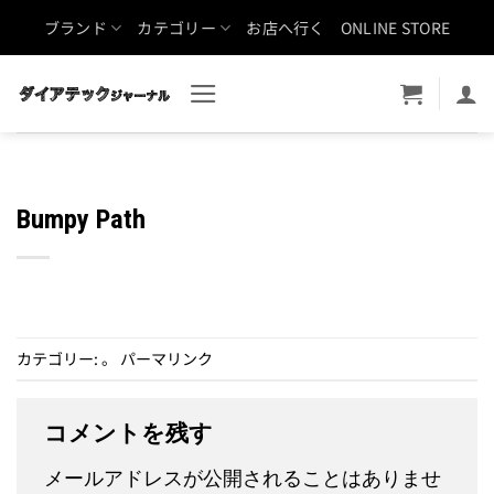
Skip
ブランド
カテゴリー
お店へ行く
ONLINE STORE
to
content
Bumpy Path
カテゴリー: 。
パーマリンク
コメントを残す
メールアドレスが公開されることはありませ