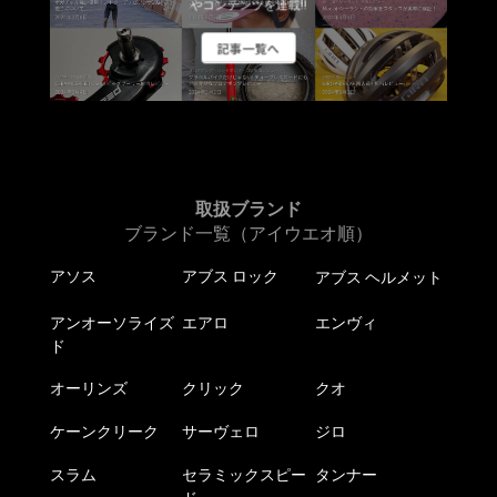
やコンテンツを連載!!
記事一覧へ
取扱ブランド
ブランド一覧（アイウエオ順）
アソス
アブス ロック
アブス ヘルメット
アンオーソライズ
エアロ
エンヴィ
ド
オーリンズ
クリック
クオ
ケーンクリーク
サーヴェロ
ジロ
スラム
セラミックスピー
タンナー