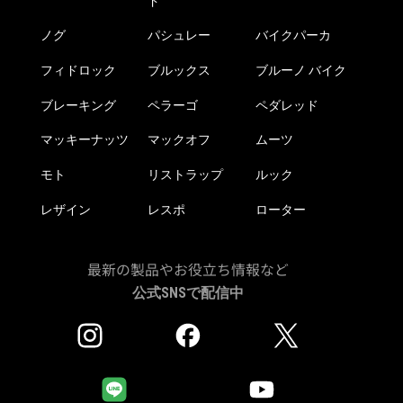
ド
ノグ
パシュレー
バイクパーカ
フィドロック
ブルックス
ブルーノ バイク
ブレーキング
ペラーゴ
ペダレッド
マッキーナッツ
マックオフ
ムーツ
モト
リストラップ
ルック
レザイン
レスポ
ローター
最新の製品やお役立ち情報など
公式SNSで配信中