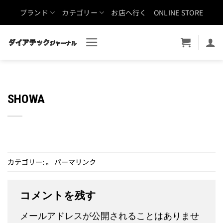
Skip
ブランド
カテゴリー
お店へ行く
ONLINE STORE
to
content
SHOWA
カテゴリー: 。
パーマリンク
コメントを残す
メールアドレスが公開されることはありませ