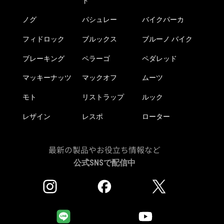
ド
ノグ
パシュレー
バイクパーカ
フィドロック
ブルックス
ブルーノ バイク
ブレーキング
ペラーゴ
ペダレッド
マッキーナッツ
マックオフ
ムーツ
モト
リストラップ
ルック
レザイン
レスポ
ローター
最新の製品やお役立ち情報など
公式SNSで配信中