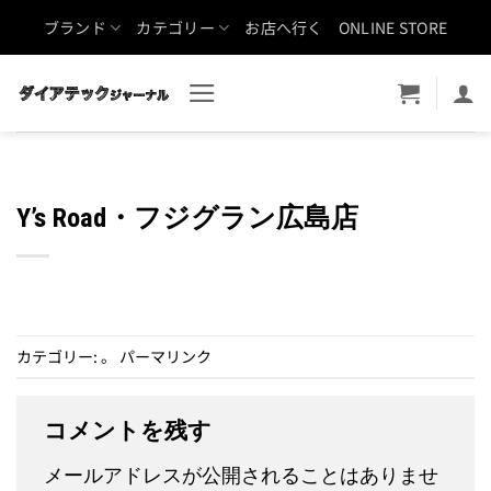
Skip
ブランド
カテゴリー
お店へ行く
ONLINE STORE
to
content
Y’s Road・フジグラン広島店
カテゴリー: 。
パーマリンク
コメントを残す
メールアドレスが公開されることはありませ