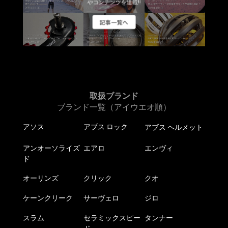
やコンテンツを連載!!
記事一覧へ
取扱ブランド
ブランド一覧（アイウエオ順）
アソス
アブス ロック
アブス ヘルメット
アンオーソライズ
エアロ
エンヴィ
ド
オーリンズ
クリック
クオ
ケーンクリーク
サーヴェロ
ジロ
スラム
セラミックスピー
タンナー