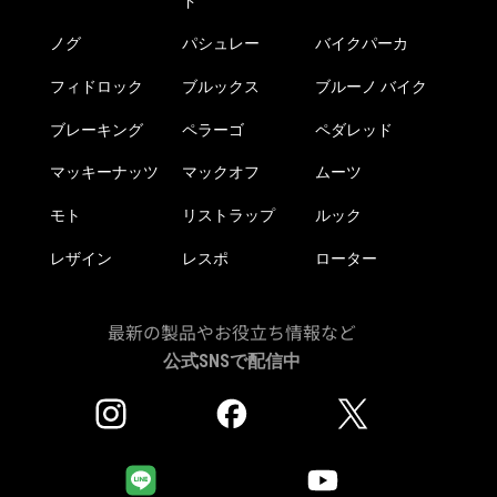
ド
ノグ
パシュレー
バイクパーカ
フィドロック
ブルックス
ブルーノ バイク
ブレーキング
ペラーゴ
ペダレッド
マッキーナッツ
マックオフ
ムーツ
モト
リストラップ
ルック
レザイン
レスポ
ローター
最新の製品やお役立ち情報など
公式SNSで配信中