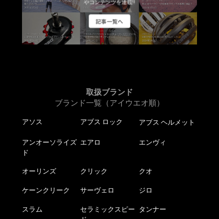
やコンテンツを連載!!
記事一覧へ
取扱ブランド
ブランド一覧（アイウエオ順）
アソス
アブス ロック
アブス ヘルメット
アンオーソライズ
エアロ
エンヴィ
ド
オーリンズ
クリック
クオ
ケーンクリーク
サーヴェロ
ジロ
スラム
セラミックスピー
タンナー