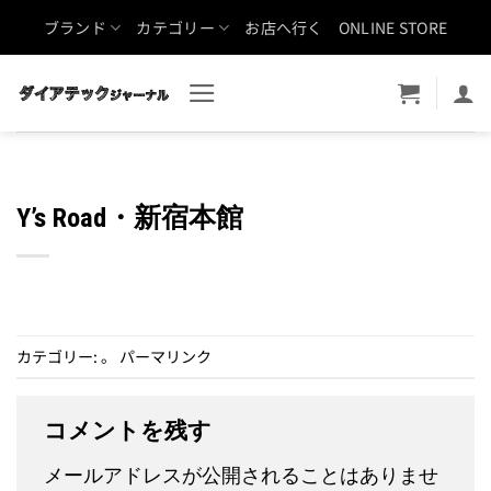
Skip
ブランド
カテゴリー
お店へ行く
ONLINE STORE
to
content
Y’s Road・新宿本館
カテゴリー: 。
パーマリンク
コメントを残す
メールアドレスが公開されることはありませ