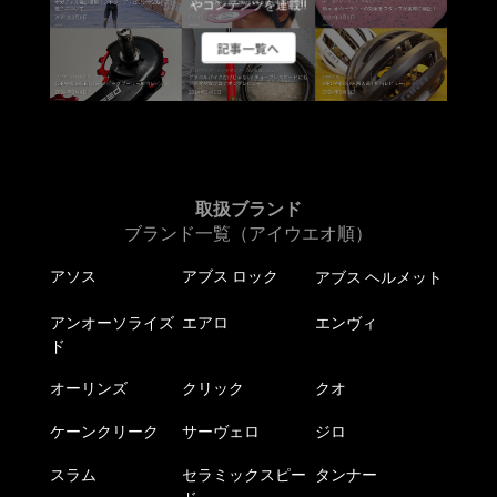
やコンテンツを連載!!
記事一覧へ
取扱ブランド
ブランド一覧（アイウエオ順）
アソス
アブス ロック
アブス ヘルメット
アンオーソライズ
エアロ
エンヴィ
ド
オーリンズ
クリック
クオ
ケーンクリーク
サーヴェロ
ジロ
スラム
セラミックスピー
タンナー