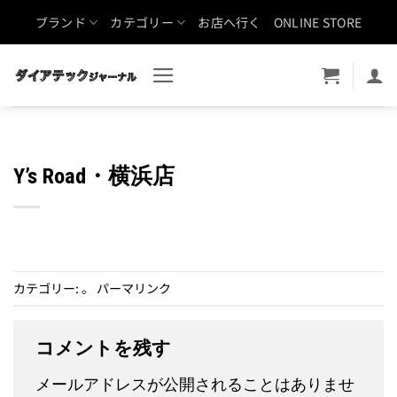
Skip
ブランド
カテゴリー
お店へ行く
ONLINE STORE
to
content
Y’s Road・横浜店
カテゴリー: 。
パーマリンク
コメントを残す
メールアドレスが公開されることはありませ