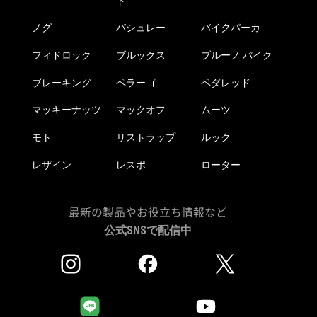
ド
ノグ
パシュレー
バイクパーカ
フィドロック
ブルックス
ブルーノ バイク
ブレーキング
ペラーゴ
ペダレッド
マッキーナッツ
マックオフ
ムーツ
モト
リストラップ
ルック
レザイン
レスポ
ローター
最新の製品やお役立ち情報など
公式SNSで配信中