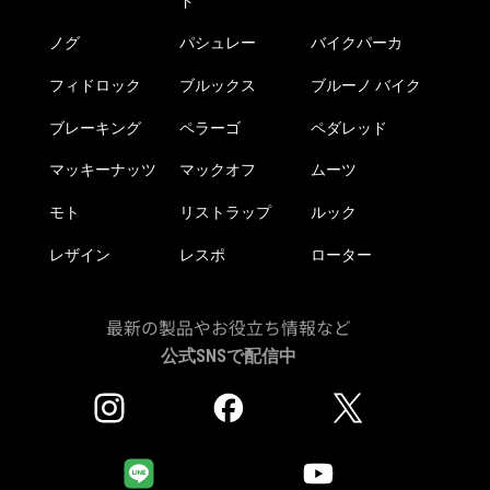
ド
ノグ
パシュレー
バイクパーカ
フィドロック
ブルックス
ブルーノ バイク
ブレーキング
ペラーゴ
ペダレッド
マッキーナッツ
マックオフ
ムーツ
モト
リストラップ
ルック
レザイン
レスポ
ローター
最新の製品やお役立ち情報など
公式SNSで配信中