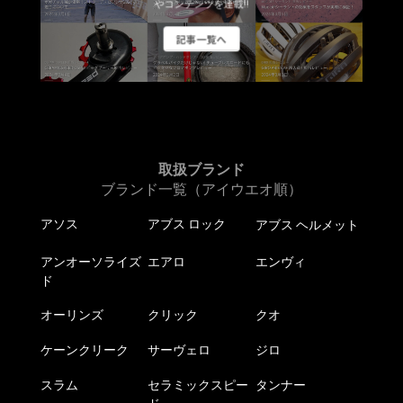
やコンテンツを連載!!
記事一覧へ
取扱ブランド
ブランド一覧（アイウエオ順）
アソス
アブス ロック
アブス ヘルメット
アンオーソライズ
エアロ
エンヴィ
ド
オーリンズ
クリック
クオ
ケーンクリーク
サーヴェロ
ジロ
スラム
セラミックスピー
タンナー