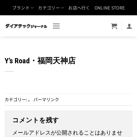
Skip
ブランド
カテゴリー
お店へ行く
ONLINE STORE
to
content
Y’s Road・福岡天神店
カテゴリー: 。
パーマリンク
コメントを残す
メールアドレスが公開されることはありませ