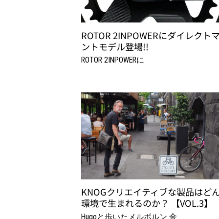
ROTOR 2INPOWERにダイレクト
ントモデル登場!!
ROTOR 2INPOWERに
KNOGクリエイティブな製品はど
環境で生まれるのか？ 【VOL.3】
Hugoと歩いたメルボルン 金