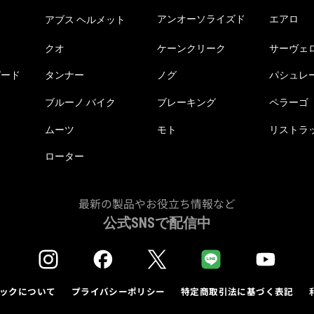
アンオーソライズド
エアロ
アブス ヘルメット
クオ
ケーンクリーク
サーヴェ
ピード
タンナー
ノグ
パシュレ
ブルーノ バイク
ブレーキング
ペラーゴ
ムーツ
モト
リストラ
ローター
最新の製品やお役立ち情報など
公式SNSで配信中
ックについて
プライバシーポリシー
特定商取引法に基づく表記