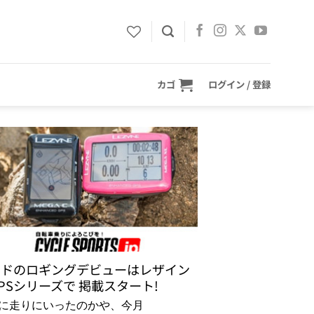
カゴ
ログイン / 登録
イドのロギングデビューはレザイン
PSシリーズで 掲載スタート!
に走りにいったのかや、今月