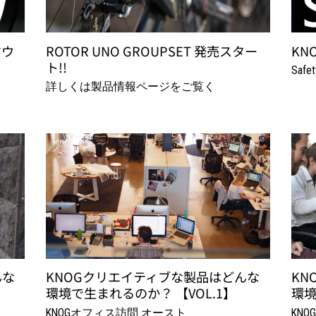
マウ
ROTOR UNO GROUPSET 発売スター
KNO
ト!!
Safet
詳しくは製品情報ページをご覧く
んな
KNOGクリエイティブな製品はどんな
KN
環境で生まれるのか？ 【VOL.1】
環境
KNOGオフィス訪問 オースト
KN