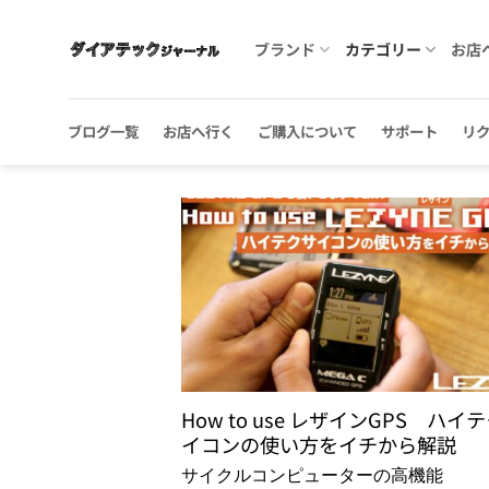
Skip
to
ブランド
カテゴリー
お店
content
ブログ一覧
お店へ行く
ご購入について
サポート
リ
How to use レザインGPS ハイ
イコンの使い方をイチから解説
サイクルコンピューターの高機能