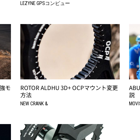
LEZYNE GPSコンピュー
最強モ
ROTOR ALDHU 3D+ OCPマウント変更
AB
方法
説
NEW CRANK &
MOV