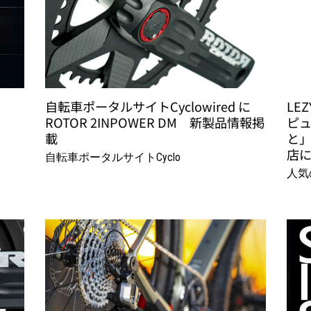
自転車ポータルサイトCyclowired に
LE
ROTOR 2INPOWER DM 新製品情報掲
ピュ
載
と」
店に
自転車ポータルサイトCyclo
人気