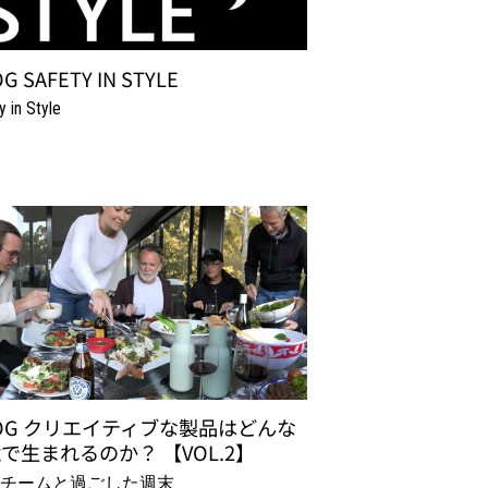
G SAFETY IN STYLE
y in Style
OG クリエイティブな製品はどんな
で生まれるのか？ 【VOL.2】
OGチームと過ごした週末