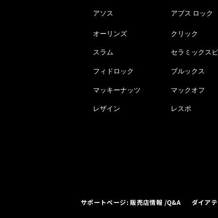
アソス
アブス ロック
オーリンズ
クリック
スラム
セラミックス
フィドロック
ブルックス
マッキーナッツ
マックオフ
レザイン
レスポ
サポートページ: 販売店情報 /Q&A
ダイアテ