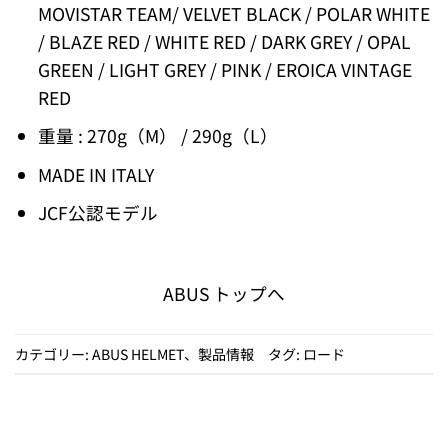
MOVISTAR TEAM/ VELVET BLACK / POLAR WHITE
/ BLAZE RED / WHITE RED / DARK GREY / OPAL
GREEN / LIGHT GREY / PINK / EROICA VINTAGE
RED
重量 : 270g（M） / 290g（L）
MADE IN ITALY
JCF公認モデル
ABUS トップへ
カテゴリー:
ABUS HELMET
、
製品情報
タグ:
ロード