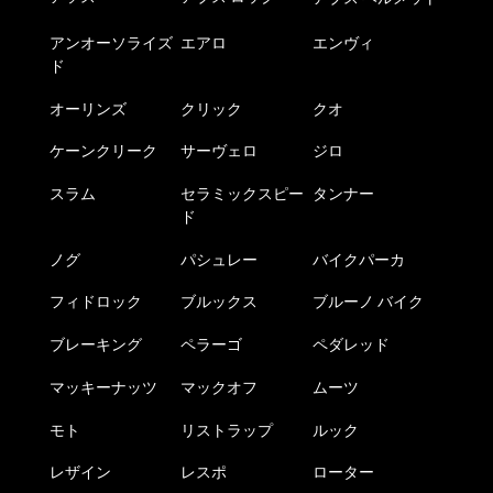
アンオーソライズ
エアロ
エンヴィ
ド
オーリンズ
クリック
クオ
ケーンクリーク
サーヴェロ
ジロ
スラム
セラミックスピー
タンナー
ド
ノグ
パシュレー
バイクパーカ
フィドロック
ブルックス
ブルーノ バイク
ブレーキング
ペラーゴ
ペダレッド
マッキーナッツ
マックオフ
ムーツ
モト
リストラップ
ルック
レザイン
レスポ
ローター