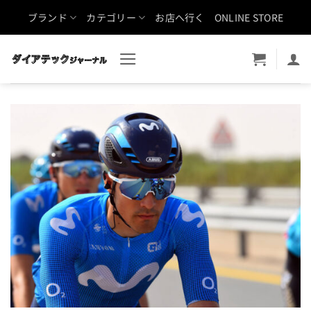
Skip
ブランド
カテゴリー
お店へ行く
ONLINE STORE
to
content