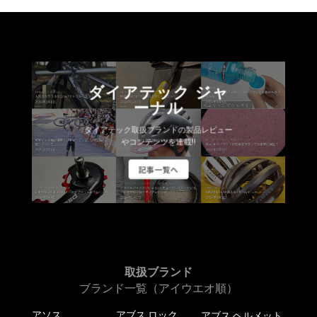
ダイアテック ジャ
ーナル
ダイアテック取扱ブランドの製品レビュー
やコンテンツを連載!!
記事一覧へ
取扱ブランド
ブランド一覧（アイウエオ順）
アソス
アブス ロック
アブス ヘルメット