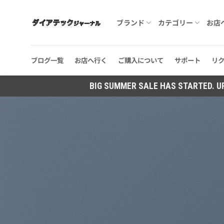
Skip
to
ブランド
カテゴリー
お店
content
ブログ一覧
お店へ行く
ご購入について
サポート
リ
BIG SUMMER SALE HAS STARTED. 