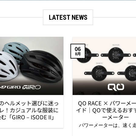
LATEST NEWS
06
8月
のヘルメット選びに迷っ
QO RACE × パワー
レ！カジュアルな服装に
イド｜QOで使えるおす
「GIRO – ISODE II」
ーメーター
パワーメーターは、速く