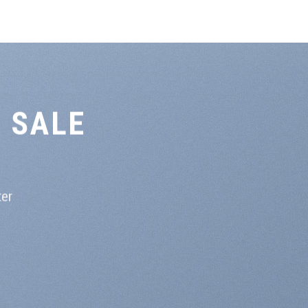
 SALE
ter