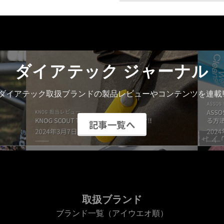
ダイアテック ジャーナル
ダイアテック取扱ブランドの製品レビューやコンテンツを連載!
記事一覧へ
取扱ブランド
ブランド一覧（アイウエオ順）