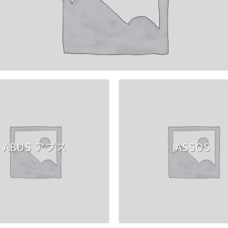
ABUS アブス
ASSOS