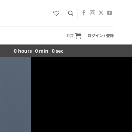
カゴ
ログイン / 登録
0
hours
0
min
0
sec