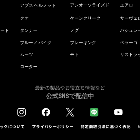
アンオーソライズド
エアロ
アブス ヘルメット
クオ
ケーンクリーク
サーヴェ
ピード
タンナー
ノグ
パシュレ
ブルーノ バイク
ブレーキング
ペラーゴ
ムーツ
モト
リストラ
ローター
最新の製品やお役立ち情報など
公式SNSで配信中
ックについて
プライバシーポリシー
特定商取引法に基づく表記