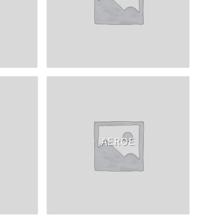
AEROE