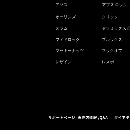
アソス
アブス ロック
オーリンズ
クリック
スラム
セラミックス
フィドロック
ブルックス
マッキーナッツ
マックオフ
レザイン
レスポ
サポートページ: 販売店情報 /Q&A
ダイアテ