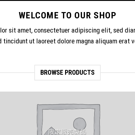
WELCOME TO OUR SHOP
or sit amet, consectetuer adipiscing elit, sed d
 tincidunt ut laoreet dolore magna aliquam erat v
BROWSE PRODUCTS
限定販売製品