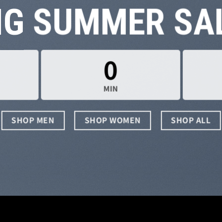
IG SUMMER SA
0
MIN
SHOP MEN
SHOP WOMEN
SHOP ALL