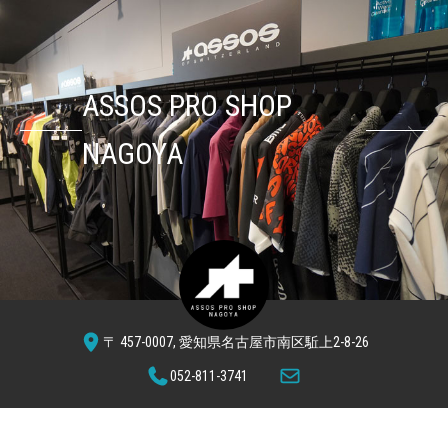
Skip
to
content
ASSOS PRO SHOP
NAGOYA
〒 457-0007, 愛知県名古屋市南区駈上2-8-26
052-811-3741