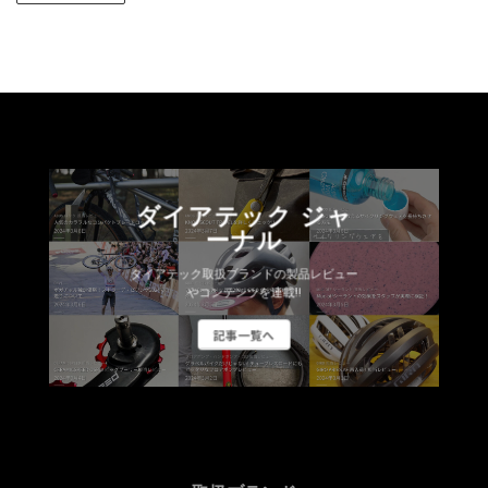
で
き
ま
す
ダイアテック ジャ
ーナル
ダイアテック取扱ブランドの製品レビュー
やコンテンツを連載!!
記事一覧へ