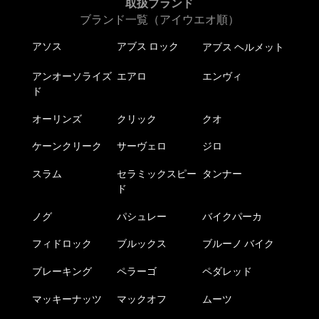
取扱ブランド
ブランド一覧（アイウエオ順）
アソス
アブス ロック
アブス ヘルメット
アンオーソライズ
エアロ
エンヴィ
ド
オーリンズ
クリック
クオ
ケーンクリーク
サーヴェロ
ジロ
スラム
セラミックスピー
タンナー
ド
ノグ
パシュレー
バイクパーカ
フィドロック
ブルックス
ブルーノ バイク
ブレーキング
ペラーゴ
ペダレッド
マッキーナッツ
マックオフ
ムーツ