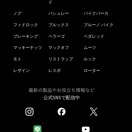
ド
ノグ
パシュレー
バイクパーカ
フィドロック
ブルックス
ブルーノ バイク
ブレーキング
ペラーゴ
ペダレッド
マッキーナッツ
マックオフ
ムーツ
モト
リストラップ
ルック
レザイン
レスポ
ローター
最新の製品やお役立ち情報など
公式SNSで配信中