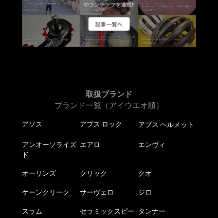
やコンテンツを連載!!
記事一覧へ
取扱ブランド
ブランド一覧（アイウエオ順）
アソス
アブス ロック
アブス ヘルメット
アンオーソライズ
エアロ
エンヴィ
ド
オーリンズ
クリック
クオ
ケーンクリーク
サーヴェロ
ジロ
スラム
セラミックスピー
タンナー