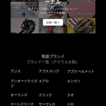
ーナル
ダイアテック取扱ブランドの製品レビュー
やコンテンツを連載!!
記事一覧へ
取扱ブランド
ブランド一覧（アイウエオ順）
アソス
アブス ロック
アブス ヘルメット
アンオーソライズ
エアロ
エンヴィ
ド
オーリンズ
クリック
クオ
ケーンクリーク
サーヴェロ
ジロ