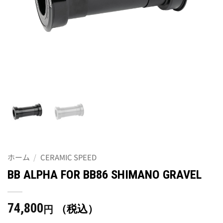
ホーム
/
CERAMIC SPEED
BB ALPHA FOR BB86 SHIMANO GRAVEL
74,800
（税込）
円