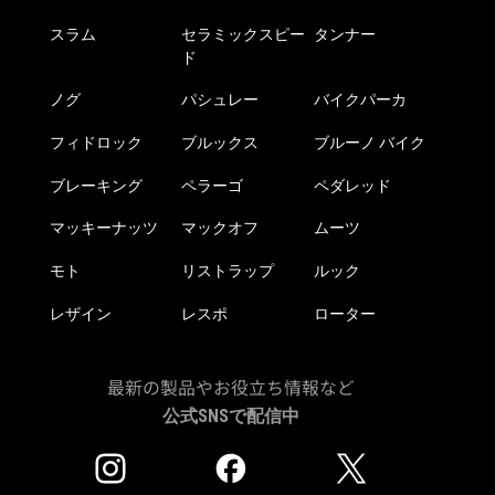
スラム
セラミックスピー
タンナー
ド
ノグ
パシュレー
バイクパーカ
フィドロック
ブルックス
ブルーノ バイク
ブレーキング
ペラーゴ
ペダレッド
マッキーナッツ
マックオフ
ムーツ
モト
リストラップ
ルック
レザイン
レスポ
ローター
最新の製品やお役立ち情報など
公式SNSで配信中