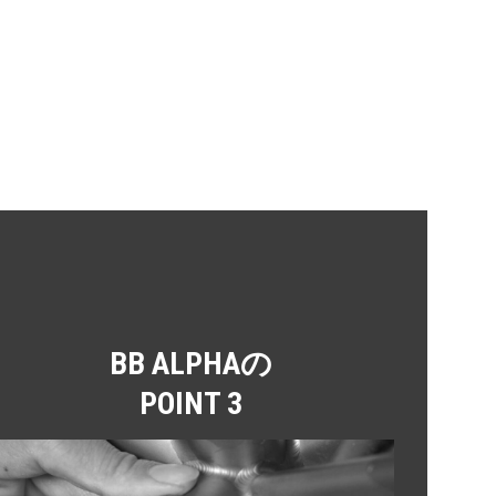
BB ALPHAの
POINT 3