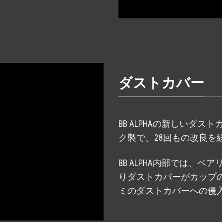
ダストカバー
BB ALPHAの新しいダ
ク製で、28回もの改良を
BB ALPHA内部では、
りダストカバーがカップ
ミのダストカバーへの侵