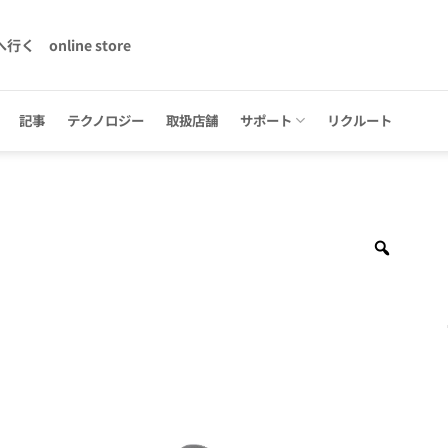
へ行く
online store
記事
テクノロジー
取扱店舗
サポート
リクルート
Zoom