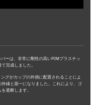
ストカバーは、非常に剛性の高いPOMプラスチッ
経て完成しました。
ベアリングがカップの外側に配置されることによ
の外縁と面一になりました。これにより、ゴ
入を遮断します。