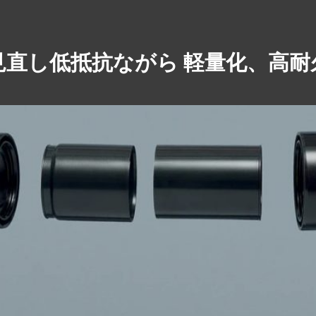
見直し低抵抗ながら 軽量化、高耐