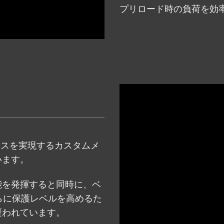
プリロード時の負荷を効
ランスを実現するカスタムメ
います。
能を発揮すると同時に、ベ
さらに保護レベルを高めるた
覆われています。