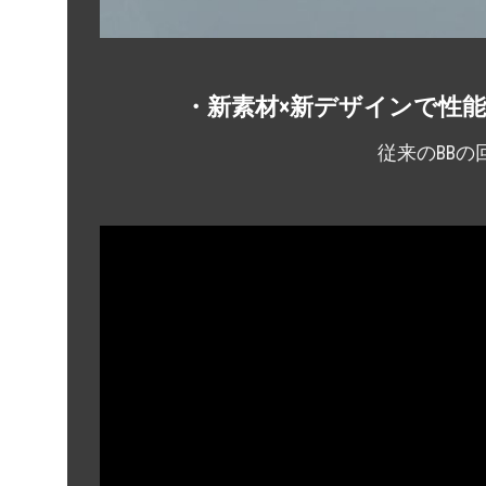
・新素材×新デザインで性能
従来のBB