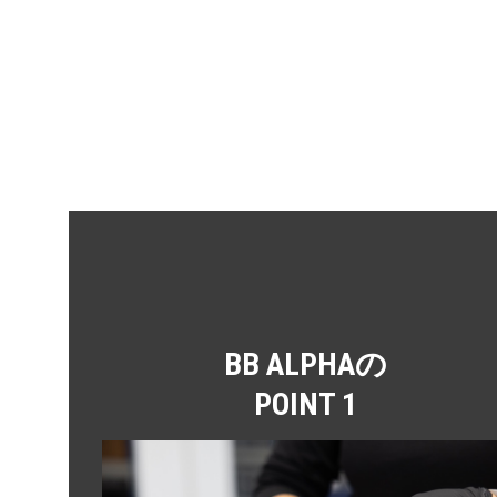
BB ALPHAの
POINT 1