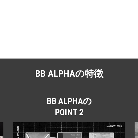
BB ALPHAの特徴
BB ALPHAの
POINT 2