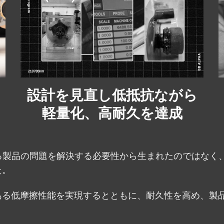
設計を見直し低抵抗ながら
軽量化、高耐久を達成
発生する製品の問題を解決する必要性から生まれたのではな
た。
peed の特長である低摩擦性能を実現するとともに、耐久性を高