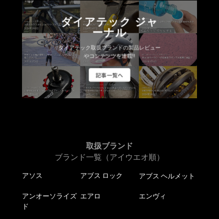
ダイアテック ジャ
ーナル
ダイアテック取扱ブランドの製品レビュー
やコンテンツを連載!!
記事一覧へ
取扱ブランド
ブランド一覧（アイウエオ順）
アソス
アブス ロック
アブス ヘルメット
アンオーソライズ
エアロ
エンヴィ
ド