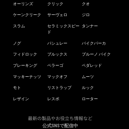
オーリンズ
クリック
クオ
ケーンクリーク
サーヴェロ
ジロ
スラム
セラミックスピー
タンナー
ド
ノグ
パシュレー
バイクパーカ
フィドロック
ブルックス
ブルーノ バイク
ブレーキング
ペラーゴ
ペダレッド
マッキーナッツ
マックオフ
ムーツ
モト
リストラップ
ルック
レザイン
レスポ
ローター
最新の製品やお役立ち情報など
公式SNSで配信中