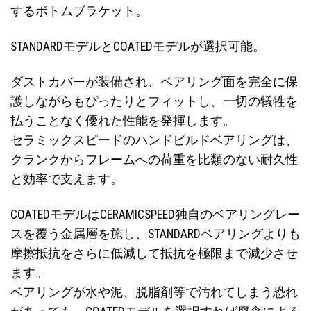
するボトムブラケット。
STANDARDモデルとCOATEDモデルが選択可能。
ダストカバーが装備され、ベアリング面を完全に保
護しながらもぴったりとフィットし、一切の犠牲を
払うことなく優れた性能を発揮します。
セラミックスピードのハンドビルドベアリングは、
クランクからフレームへの荷重を比類のない耐久性
と効率で支えます。
COATEDモデルはCERAMICSPEED独自のベアリングレー
スを覆う金属層を施し、STANDARDベアリングよりも
摩擦抵抗をさらに低減して抵抗を極限まで減少させ
ます。
ベアリングが水や泥、脱脂剤等で汚れてしまう恐れ