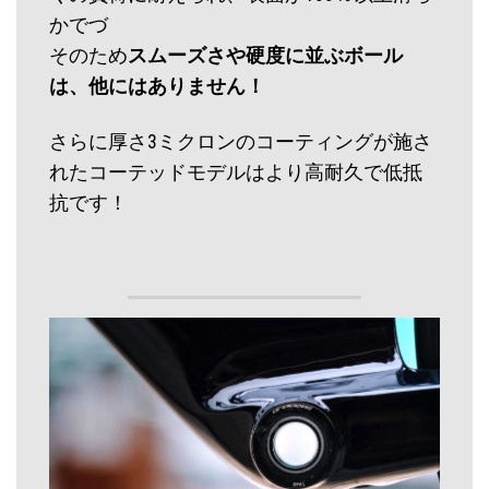
かでづ
そのため
スムーズさや硬度に並ぶボール
は、他にはありません！
さらに厚さ3ミクロンのコーティングが施さ
れたコーテッドモデルはより高耐久で低抵
抗です！