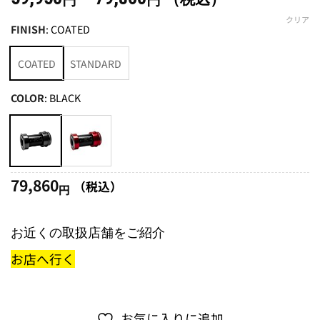
円
円
格
クリア
FINISH
:
COATED
帯:
59,950
COATED
STANDARD
円
–
COLOR
:
BLACK
79,860
円
79,860
（税込）
円
お近くの取扱店舗をご紹介
お店へ行く
お気に入りに追加