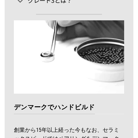
グレード3とは？
デンマークでハンドビルド
創業から15年以上経った今もなお、セラミ