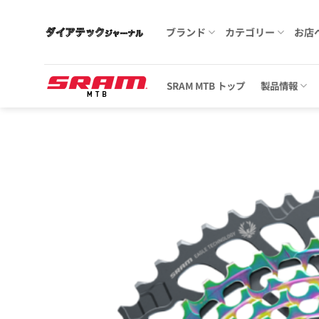
Skip
to
ブランド
カテゴリー
お店
content
SRAM MTB トップ
製品情報