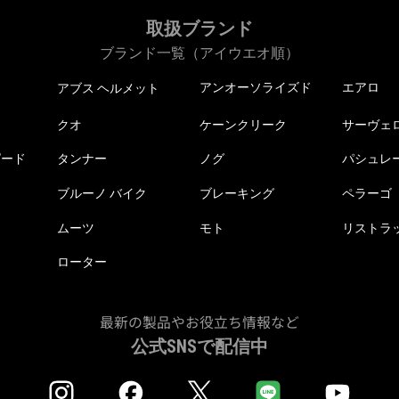
取扱ブランド
ブランド一覧（アイウエオ順）
アンオーソライズド
エアロ
アブス ヘルメット
クオ
ケーンクリーク
サーヴェ
ピード
タンナー
ノグ
パシュレ
ブルーノ バイク
ブレーキング
ペラーゴ
ムーツ
モト
リストラ
ローター
最新の製品やお役立ち情報など
公式SNSで配信中