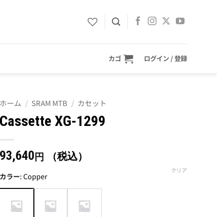
カゴ
ログイン / 登録
ホーム
/
SRAM MTB
/
カセット
Cassette XG-1299
93,640
（税込）
円
クリア
カラー
:
Copper