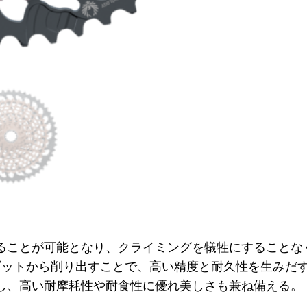
ることが可能となり、クライミングを犠牲にすることな
リインゴットから削り出すことで、高い精度と耐久性を生みだ
し、高い耐摩耗性や耐食性に優れ美しさも兼ね備える。