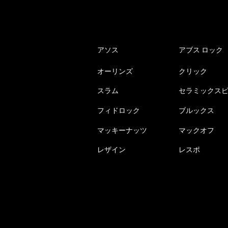
アソス
アブス ロック
オーリンズ
クリック
スラム
セラミックス
フィドロック
ブルックス
マッキーナッツ
マックオフ
レザイン
レスポ