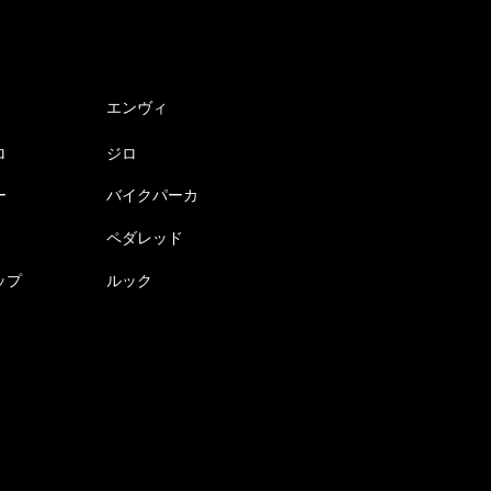
エンヴィ
ロ
ジロ
ー
バイクパーカ
ペダレッド
ップ
ルック