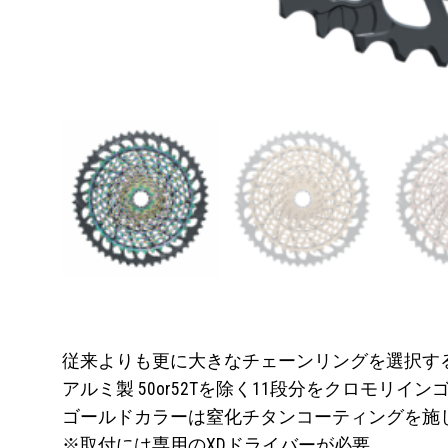
従来よりも更に大きなチェーンリングを選択す
アルミ製 50or52Tを除く11段分をクロモ
ゴールドカラーは窒化チタンコーティングを施
※取付には専用のXDドライバーが必要。