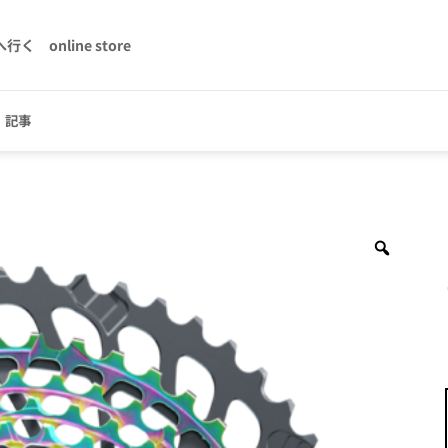
へ行く
online store
記事
Zoom