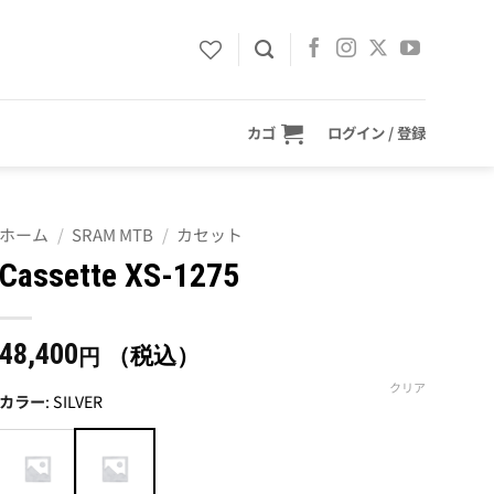
カゴ
ログイン / 登録
ホーム
/
SRAM MTB
/
カセット
Cassette XS-1275
48,400
（税込）
円
クリア
カラー
:
SILVER