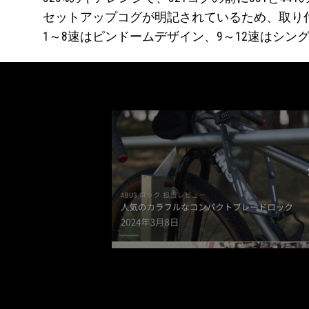
セットアップコグが明記されているため、取り
1～8速はピンドームデザイン、9～12速はシ