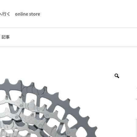
へ行く
online store
記事
Zoom