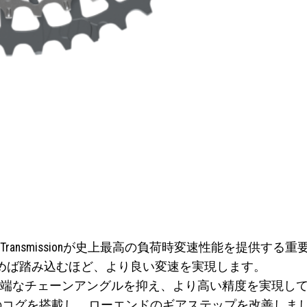
トは、Eagle Transmissionが史上最高の負荷時変速性能を提供
み込めば踏み込むほど、より良い変速を実現します。
極端なチェーンアングルを抑え、より高い精度を実現し
44Tのコグを搭載し、ローエンドのギアステップを改善しま