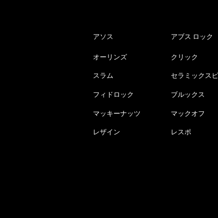
アソス
アブス ロック
オーリンズ
クリック
スラム
セラミックス
フィドロック
ブルックス
マッキーナッツ
マックオフ
レザイン
レスポ