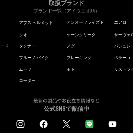
取扱ブランド
ブランド一覧（アイウエオ順）
アンオーソライズド
エアロ
アブス ヘルメット
クオ
ケーンクリーク
サーヴェ
ピード
タンナー
ノグ
パシュレ
ブルーノ バイク
ブレーキング
ペラーゴ
ムーツ
モト
リストラ
ローター
最新の製品やお役立ち情報など
公式SNSで配信中