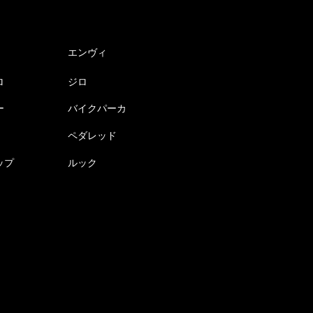
エンヴィ
ロ
ジロ
ー
バイクパーカ
ペダレッド
ップ
ルック