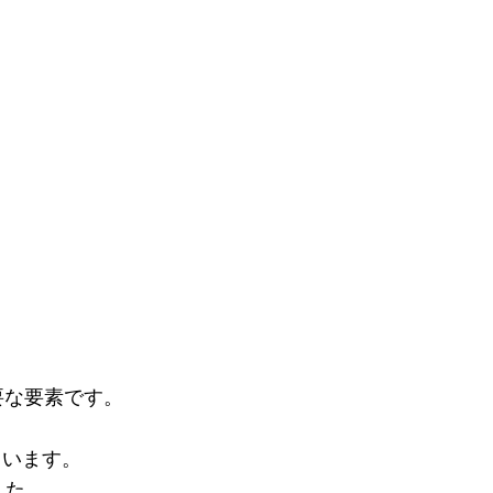
する重要な要素です。
ています。
した。