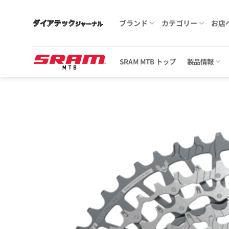
Skip
to
ブランド
カテゴリー
お店
content
SRAM MTB トップ
製品情報