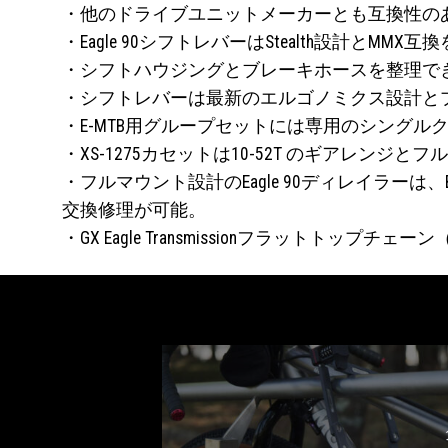
・他のドライブユニットメーカーとも互換性のあ
・Eagle 90シフトレバーはStealth設計とM
・シフトハウジングとブレーキホースを整理で
・シフトレバーは最新のエルゴノミクス設計と
・E-MTB用グループセットには専用のシングル
・XS-1275カセットは10-52T のギアレン
・フルマウント設計のEagle 90ディレイラ
交換修理が可能。
・GX Eagle Transmissionフラットトッ