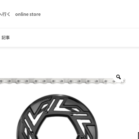
へ行く
online store
記事
Zoom