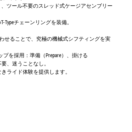
ト、ツール不要のスレッド式ケージアセンブリー
Typeチェーンリングを装備。
ーと組み合わせることで、究極の機械式シフティングを実
ップを採用：準備（Prepare）、掛ける
ン不要、迷うことなし。
、比類なきライド体験を提供します。