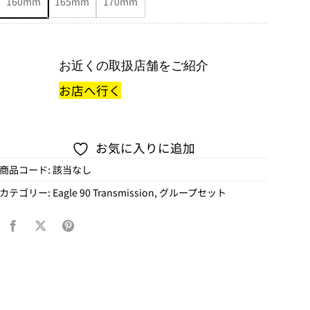
160mm
165mm
170mm
お近くの取扱店舗をご紹介
お店へ行く
お気に入りに追加
商品コード:
該当なし
カテゴリー:
Eagle 90 Transmission
,
グループセット