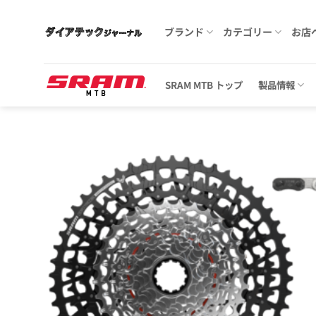
Skip
to
ブランド
カテゴリー
お店
content
SRAM MTB トップ
製品情報