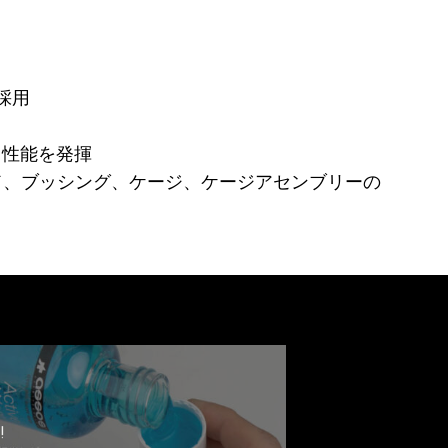
採用
フト性能を発揮
ガード、ブッシング、ケージ、ケージアセンブリーの
!