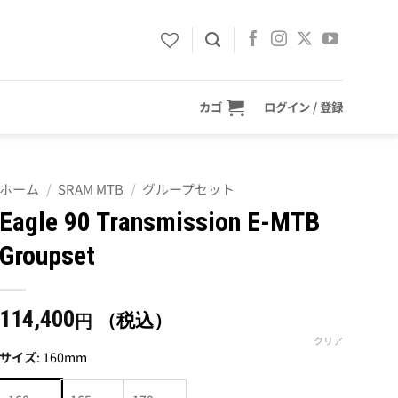
カゴ
ログイン / 登録
ホーム
/
SRAM MTB
/
グループセット
Eagle 90 Transmission E-MTB
Groupset
114,400
（税込）
円
クリア
サイズ
:
160mm