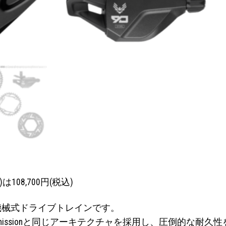
08,700円(税込)
実現する機械式ドライブトレインです。
smissionと同じアーキテクチャを採用し、圧倒的な耐久