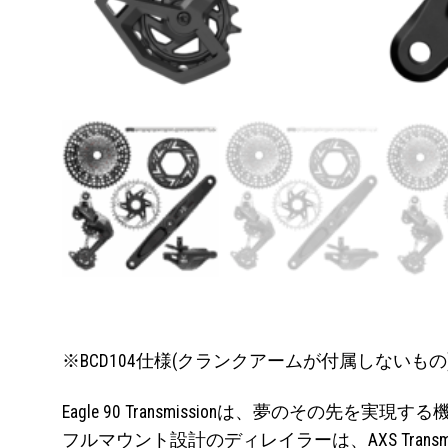
※BCD104仕様(クランクアームが付属しないもの)は1
Eagle 90 Transmissionは、夢のその先を
フルマウント設計のディレイラーは、AXS Tran