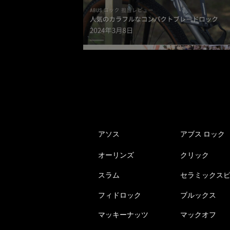
アソス
アブス ロック
オーリンズ
クリック
スラム
セラミックス
フィドロック
ブルックス
マッキーナッツ
マックオフ