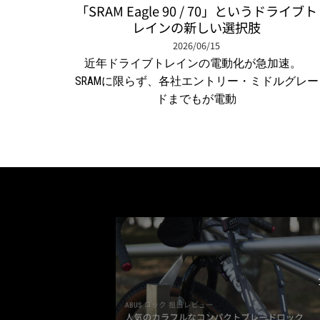
「SRAM Eagle 90 / 70」というドライブト
レインの新しい選択肢
2026/06/15
近年ドライブトレインの電動化が急加速。
SRAMに限らず、各社エントリー・ミドルグレー
ドまでもが電動