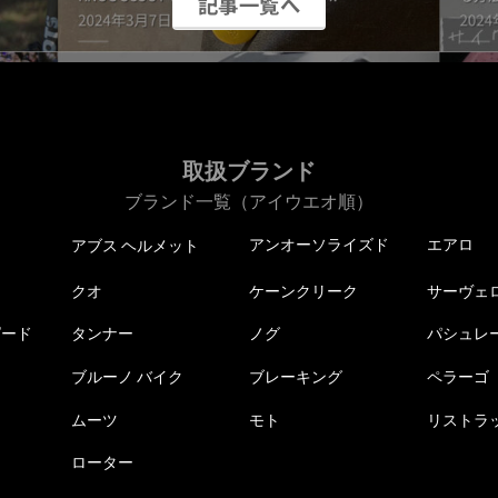
記事一覧へ
取扱ブランド
ブランド一覧（アイウエオ順）
アンオーソライズド
エアロ
アブス ヘルメット
クオ
ケーンクリーク
サーヴェ
ピード
タンナー
ノグ
パシュレ
ブルーノ バイク
ブレーキング
ペラーゴ
ムーツ
モト
リストラ
ローター