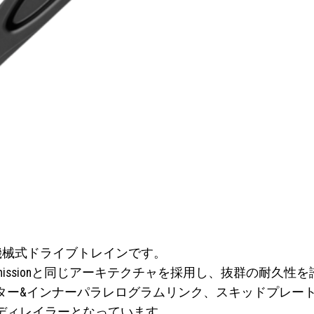
実現する機械式ドライブトレインです。
smissionと同じアーキテクチャを採用し、抜群の耐久性
ター&インナーパラレログラムリンク、スキッドプレー
ディレイラーとなっています。