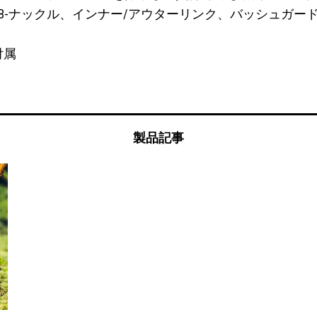
ーは、B-ナックル、インナー/アウターリンク、バッシュ
付属
製品記事