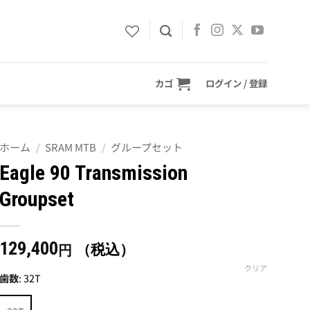
カゴ
ログイン / 登録
ホーム
/
SRAM MTB
/
グループセット
Eagle 90 Transmission
Groupset
129,400
（税込）
円
クリア
歯数
:
32T