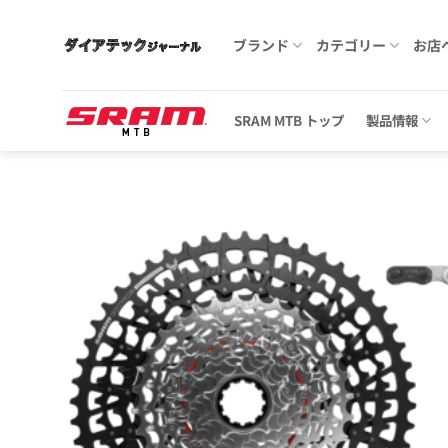
Skip
to
ブランド
カテゴリー
お店
content
SRAM MTB トップ
製品情報