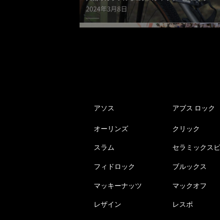
アソス
アブス ロック
オーリンズ
クリック
スラム
セラミックス
フィドロック
ブルックス
マッキーナッツ
マックオフ
レザイン
レスポ