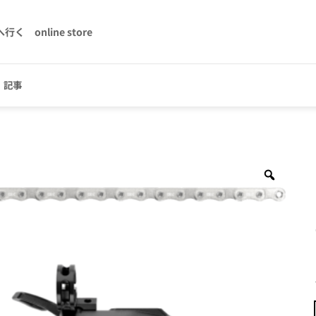
へ行く
online store
記事
Zoom