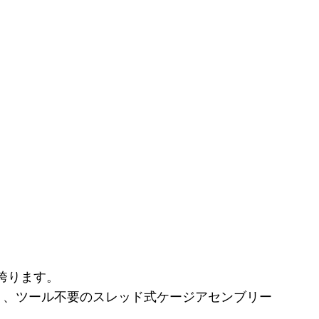
を誇ります。
ト、ツール不要のスレッド式ケージアセンブリー