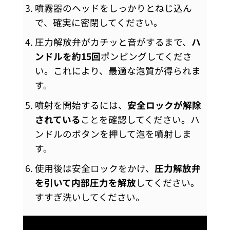
噴霧器のヘッドをしっかりとねじ込ん
で、確実に密閉してください。
圧力解放弁がカチッと音がするまで、
ハ
ンドルを約15回
ポンピングしてくださ
い。これにより、最適な泡質が得られま
す。
噴射を開始するには、
安全ロックが解除
されている
ことを確認してください。ハ
ンドルのボタンを押して泡を噴射しま
す。
使用後は
安全ロックをかけ、
圧力解放弁
を引いて内部圧力を解放
してください。
すすぎ洗いしてください。