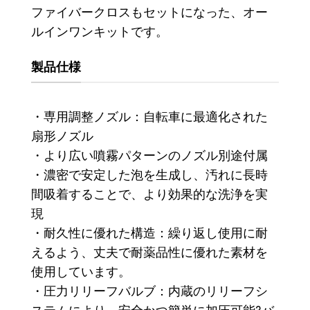
ファイバークロスもセットになった、オー
ルインワンキットです。
製品仕様
・
専用調整ノズル：自転車に最適化された
扇形ノズル
・より広い噴霧パターンのノズル別途付属
・濃密で安定した泡を生成し、汚れに長時
間吸着することで、より効果的な洗浄を実
現
・耐久性に優れた構造：繰り返し使用に耐
えるよう、丈夫で耐薬品性に​​優れた素材を
使用しています。
・圧力リリーフバルブ：内蔵のリリーフシ