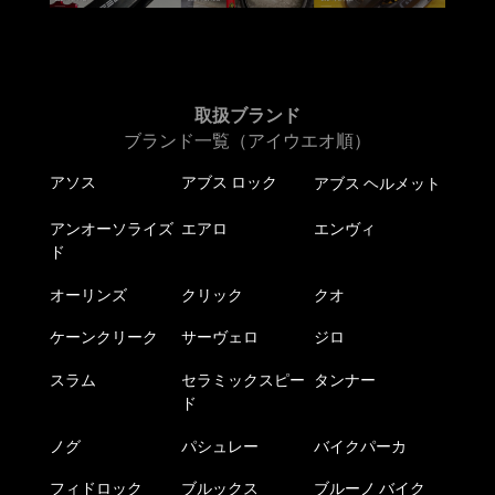
取扱ブランド
ブランド一覧（アイウエオ順）
アソス
アブス ロック
アブス ヘルメット
アンオーソライズ
エアロ
エンヴィ
ド
オーリンズ
クリック
クオ
ケーンクリーク
サーヴェロ
ジロ
スラム
セラミックスピー
タンナー
ド
ノグ
パシュレー
バイクパーカ
フィドロック
ブルックス
ブルーノ バイク