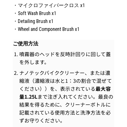
・マイクロファイバークロス x1
・Soft Wash Brush x1
・Detailing Brush x1
・Wheel and Component Brush x1
ご使用方法
噴霧器のヘッドを反時計回りに回して蓋
を外します。
ナノテックバイククリーナー、または濃
縮液（濃縮液は水と1：3の割合で混ぜて
ください））を、表示されている
最大容
量1.25L
まで注ぎ入れてください。最良の
結果を得るために、クリーナーボトルに
記載されている使用方法と洗浄方法を必
ずお守りください。