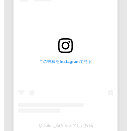
この投稿をInstagramで見る
@diatec_ltdがシェアした投稿