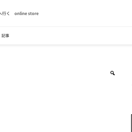
へ行く
online store
記事
Zoom