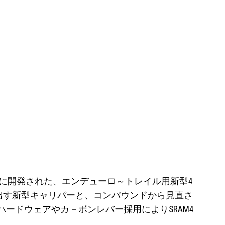
たに開発された、エンデューロ～トレイル用新型4
り出す新型キャリパーと、コンパウンドから見直さ
ードウェアやカ－ボンレバー採用によりSRAM4