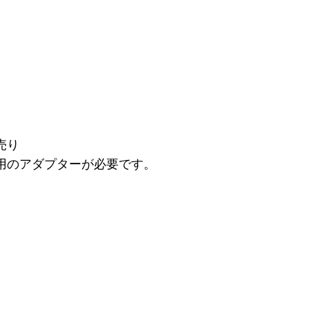
売り
用のアダプターが必要です。