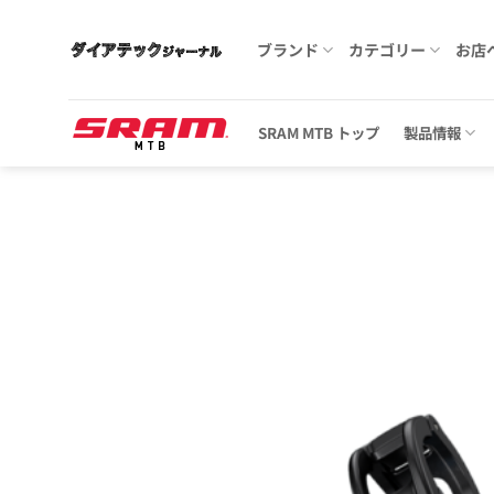
Skip
to
ブランド
カテゴリー
お店
content
SRAM MTB トップ
製品情報