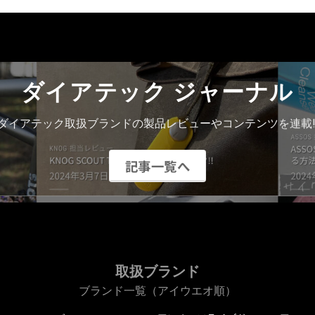
ダイアテック ジャーナル
ダイアテック取扱ブランドの製品レビューやコンテンツを連載!
記事一覧へ
取扱ブランド
ブランド一覧（アイウエオ順）