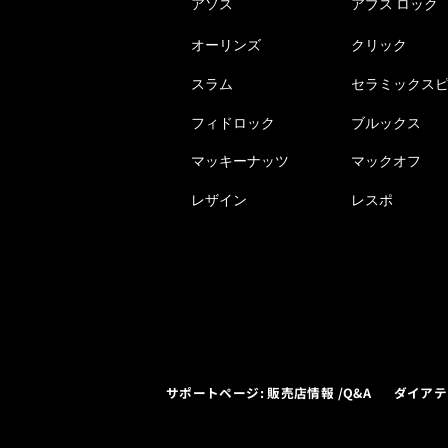
アソス
アブス ロック
オーリンズ
クリック
スラム
セラミックス
フィドロック
ブルックス
マッキーナッツ
マックオフ
レザイン
レスポ
サポートページ: 販売店情報 /Q&A
ダイアテ