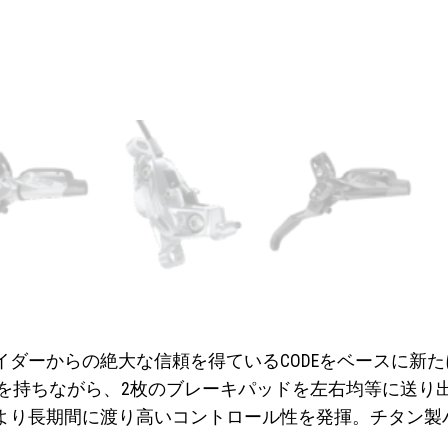
ダーからの絶大な信頼を得ているCODEをベースに新
力を持ちながら、2枚のブレーキパッドを左右均等に送
り長期間に渡り高いコントロール性を発揮。チタン製ハ