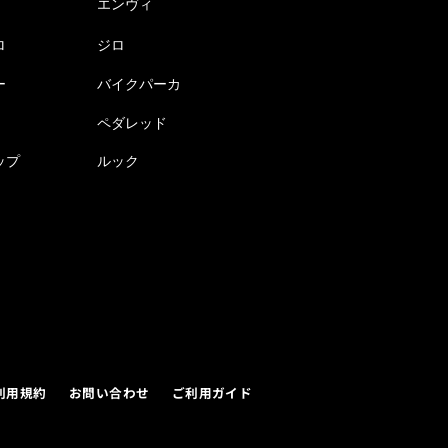
エンヴィ
ロ
ジロ
ー
バイクパーカ
ペダレッド
ップ
ルック
利用規約
お問い合わせ
ご利用ガイド