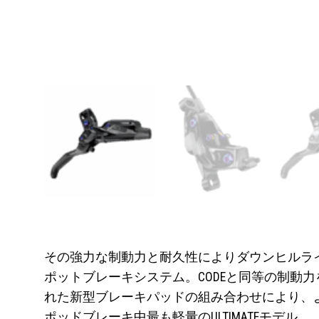
その強力な制動力と耐久性によりダウンヒルライ
ポットブレーキシステム。CODEと同等の制動
れた新型ブレーキパッドの組み合わせにより、よ
ポッドブレーキ中最も軽量のULTIMATEモデル