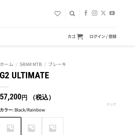
カゴ
ログイン / 登録
ホーム
/
SRAM MTB
/
ブレーキ
G2 ULTIMATE
57,200
（税込）
円
クリア
カラー
:
Black/Rainbow