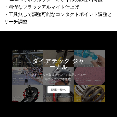
・精悍なブラックアルマイト仕上げ
・工具無しで調整可能なコンタクトポイント調整と
リーチ調整
ダイアテック ジャ
ーナル
ダイアテック取扱ブランドの製品レビュー
やコンテンツを連載!!
記事一覧へ