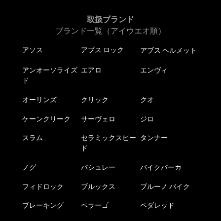
取扱ブランド
ブランド一覧（アイウエオ順）
アソス
アブス ロック
アブス ヘルメット
アンオーソライズ
エアロ
エンヴィ
ド
オーリンズ
クリック
クオ
ケーンクリーク
サーヴェロ
ジロ
スラム
セラミックスピー
タンナー
ド
ノグ
パシュレー
バイクパーカ
フィドロック
ブルックス
ブルーノ バイク
ブレーキング
ペラーゴ
ペダレッド