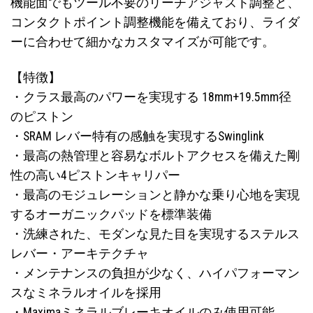
機能面でもツール不要のリーチアジャスト調整と、
コンタクトポイント調整機能を備えており、ライダ
ーに合わせて細かなカスタマイズが可能です。
【特徴】
・クラス最高のパワーを実現する 18mm+19.5mm径
のピストン
・SRAM レバー特有の感触を実現するSwinglink
・最高の熱管理と容易なボルトアクセスを備えた剛
性の高い4ピストンキャリパー
・最高のモジュレーションと静かな乗り心地を実現
するオーガニックパッドを標準装備
・洗練された、モダンな見た目を実現するステルス
レバー・アーキテクチャ
・メンテナンスの負担が少なく、ハイパフォーマン
スなミネラルオイルを採用
・Maximaミネラルブレーキオイルのみ使用可能