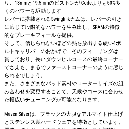
り、18mmと19.5mmのピストンが Codeよりも50%多
くのパワーを駆動します。
レバーに搭載されるSwinglinkカムは、レバーの引き
に応じて段階的なパワーを生み出し、SRAMの特徴
的なブレーキフィールを提供。
そして、信じられないほどの熱を放出する硬い4ボ
ルトキャリパーのおかげで、そのフィーリングは一
貫しており、長いダウンヒルコースの最終コーナー
でさえも、まるでファーストコーナーのように感じ
られるでしょう。
また、さまざまなパッド素材やローターサイズの組
み合わせを変更することで、天候やコースに合わせ
た幅広いチューニングが可能となります。
Maven Silverは、ブラックの大胆なアルマイト仕上げ
とステンレス製ハードウェアを特徴としています。