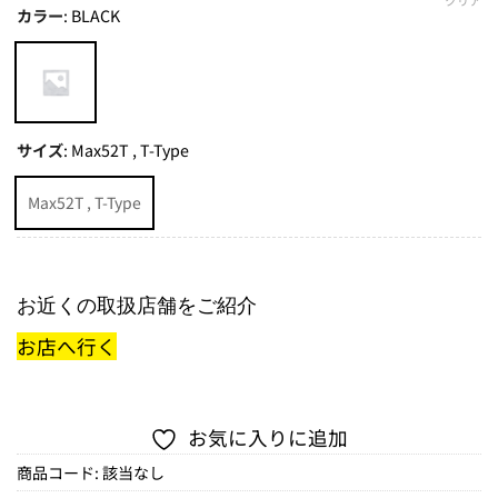
クリア
カラー
:
BLACK
サイズ
:
Max52T , T-Type
Max52T , T-Type
お近くの取扱店舗をご紹介
お店へ行く
お気に入りに追加
商品コード:
該当なし