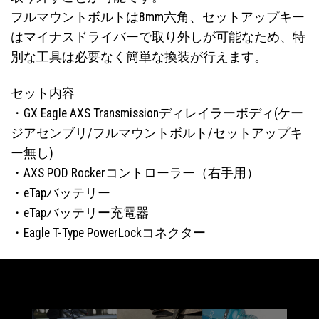
フルマウントボルトは8mm六角、セットアップキー
はマイナスドライバーで取り外しが可能なため、特
別な工具は必要なく簡単な換装が行えます。
セット内容
・GX Eagle AXS Transmissionディレイラーボディ(ケー
ジアセンブリ/フルマウントボルト/セットアップキ
ー無し)
・AXS POD Rockerコントローラー（右手用）
・eTapバッテリー
・eTapバッテリー充電器
・Eagle T-Type PowerLockコネクター