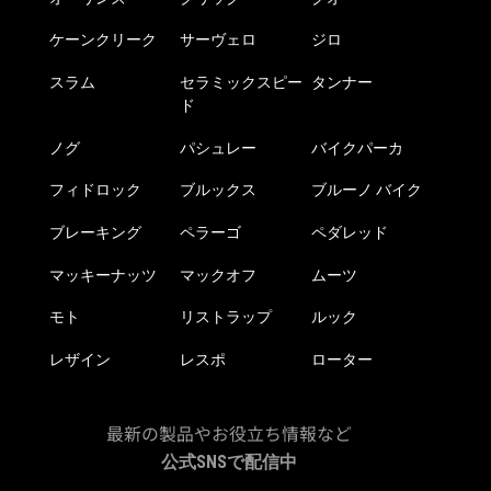
ケーンクリーク
サーヴェロ
ジロ
スラム
セラミックスピー
タンナー
ド
ノグ
パシュレー
バイクパーカ
フィドロック
ブルックス
ブルーノ バイク
ブレーキング
ペラーゴ
ペダレッド
マッキーナッツ
マックオフ
ムーツ
モト
リストラップ
ルック
レザイン
レスポ
ローター
最新の製品やお役立ち情報など
公式SNSで配信中