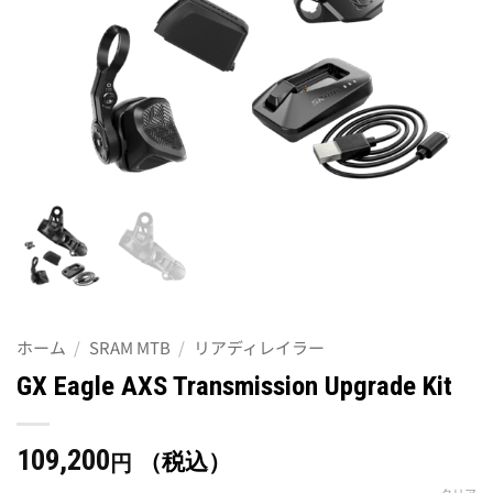
ホーム
/
SRAM MTB
/
リアディレイラー
GX Eagle AXS Transmission Upgrade Kit
109,200
（税込）
円