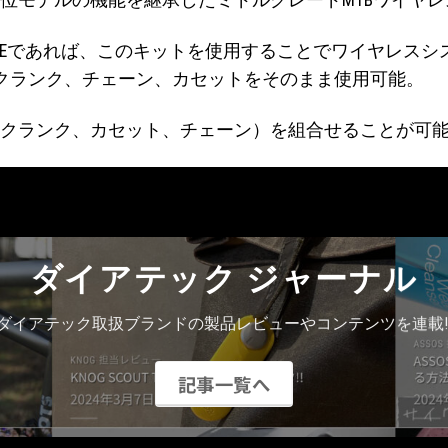
位モデルの機能を継承したミドルグレードMTBワイヤレスコンポ
るBIKEであれば、このキットを使用することでワイヤレスシス
クランク、チェーン、カセットをそのまま使用可能。
ト（クランク、カセット、チェーン）を組合せることが可
ダイアテック ジャーナル
ダイアテック取扱ブランドの製品レビューやコンテンツを連載!
記事一覧へ