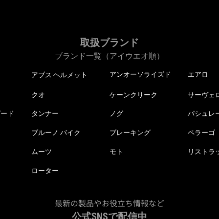
取扱ブランド
ブランド一覧（アイウエオ順）
アンオーソライズド
エアロ
アブス ヘルメット
クオ
ケーンクリーク
サーヴェ
ピード
タンナー
ノグ
パシュレ
ブルーノ バイク
ブレーキング
ペラーゴ
ムーツ
モト
リストラ
ローター
最新の製品やお役立ち情報など
公式SNSで配信中