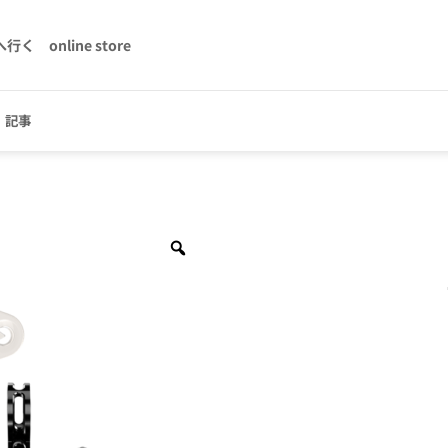
へ行く
online store
記事
Zoom