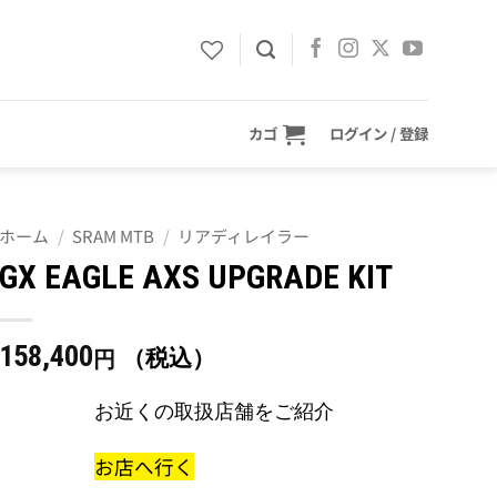
カゴ
ログイン / 登録
ホーム
/
SRAM MTB
/
リアディレイラー
GX EAGLE AXS UPGRADE KIT
158,400
（税込）
円
お近くの取扱店舗をご紹介
お店へ行く