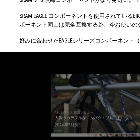
SRAM MTB 無線コンポーネントがより身近に。上
SRAM EAGLE コンポーネントを使用されてい
ポーネント同士は完全互換する為、今お使いの
好みに合わせたEAGLEシリーズコンポーネン