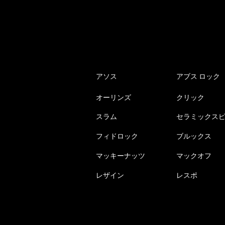
アソス
アブス ロック
オーリンズ
クリック
スラム
セラミックス
フィドロック
ブルックス
マッキーナッツ
マックオフ
レザイン
レスポ