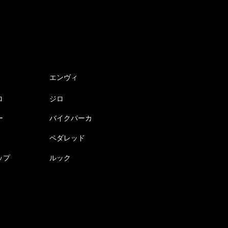
エンヴィ
ロ
ジロ
ー
バイクパーカ
ペダレッド
ップ
ルック