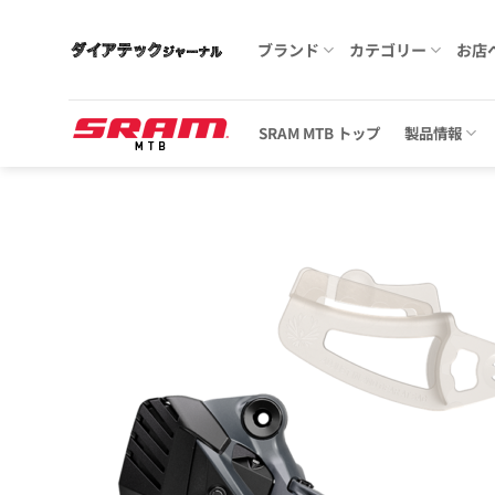
Skip
to
ブランド
カテゴリー
お店
content
SRAM MTB トップ
製品情報